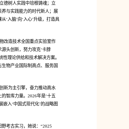
于立德树人实践中培根铸魂；立
素养与实践能力的时代新人；展
‘入脑’向‘入心’升级，打造具
生物改造技术全国重点实验室作
源头创新，努力攻克‘卡脖
统性理论供给和技术解决方案。
占生物产业国际制高点、服务国
科创新为主引擎，奋力推动高水
智库力量。2026年是‘十五
嵌入‘中国式现代化’的战略图
考古实习，她说：“2025