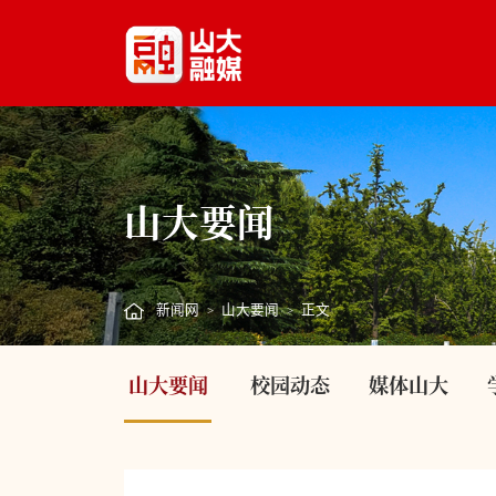
山大要闻
新闻网
山大要闻
正文
>
>
山大要闻
校园动态
媒体山大