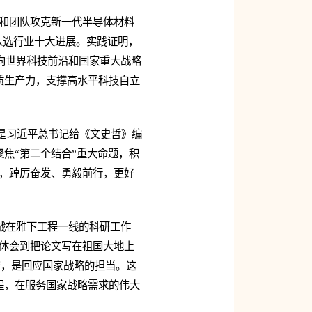
我和团队攻克新一代半导体材料
果入选行业十大进展。实践证明，
向世界科技前沿和国家重大战略
质生产力，支撑高水平科技自立
也是习近平总书记给《文史哲》编
焦“第二个结合”重大命题，积
，踔厉奋发、勇毅前行，更好
战在雅下工程一线的科研工作
体会到把论文写在祖国大地上
守，是回应国家战略的担当。这
程，在服务国家战略需求的伟大