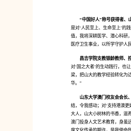
“中国好人”称号获得者、
是对‘人民至上、生命至上’的
值，我将深耕医学、潜心科研
医疗卫生事业，以所学守护人
昌吉学院支教银龄教师、
对‘国之大者’的生动践行，也让
梁，把山大的教学经验转化为边
华。”
山东大学澳门校友会会长
结，令我感动；对‘支持港澳更好
大人，山大小树林的书香，滋养
澳门投身人文艺术教育，身虽
席文化传承的期许，是我使命