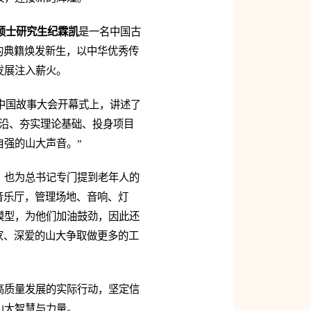
硕士研究生纪霖凯
是一名中国古
的典籍焕发新生，以中华优秀传
发展注入薪火。
中国故事大会开幕式上，讲述了
沿、夯实理论基础、投身项目
强的山大声音。”
，也为总书记专门提到老年人的
音乐厅，管理场地、音响、灯
模型，为他们加油鼓劲，因此还
家、深爱的山大争取做更多的工
高质量发展的实际行动，坚定信
山大智慧与力量。