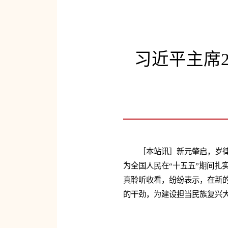
习近平主席
［本站讯］新元肇启，岁律
为全国人民在“十五五”期间扎
真聆听收看，纷纷表示，在新
的干劲，为建设担当民族复兴