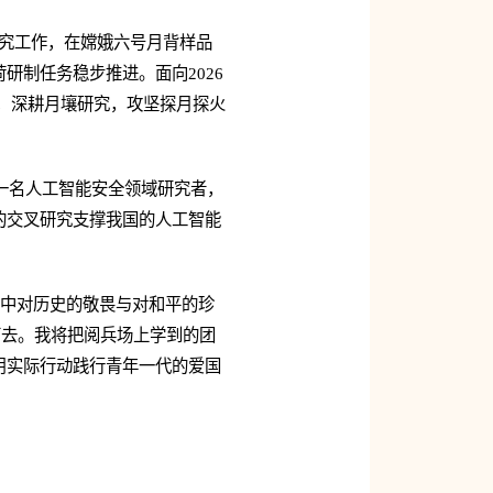
研究工作，在嫦娥六号月背样品
制任务稳步推进。面向2026
，深耕月壤研究，攻坚探月探火
为一名人工智能安全领域研究者，
的交叉研究支撑我国的人工智能
胸中对历史的敬畏与对和平的珍
下去。我将把阅兵场上学到的团
用实际行动践行青年一代的爱国