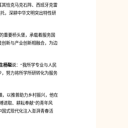
耳其恰克马克石阵、西班牙克雷
嘱托，深耕中华文明突出特性研
展的重要桥头堡，承载着服务国
技创新与产业创新相融合，为边
科生杨聪
说：“我所学专业与人民
步，努力将所学所研转化为服务
镇，以推普助力乡村振兴，他在
搏进取、耕耘奉献”的青年风
中国式现代化注入澎湃青春活