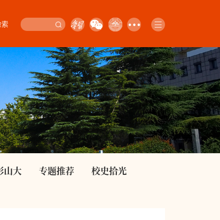
检索
影山大
专题推荐
校史拾光