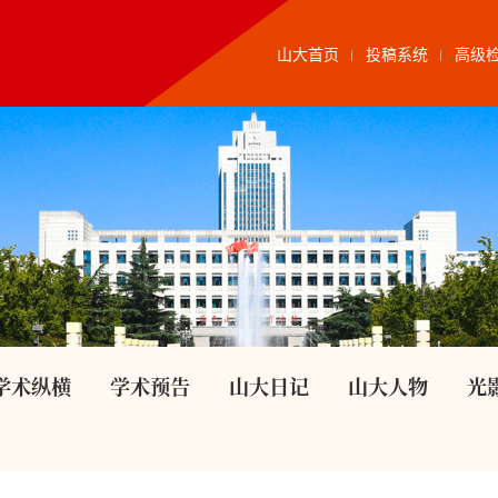
山大首页
投稿系统
高级
学术纵横
学术预告
山大日记
山大人物
光