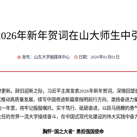
2026年新年贺词在山大师生中
发布：山东大学融媒体中心
日期：2026年01月01日
更新。辞旧迎新之际，习近平主席发表2026年新年贺词，深情回
实推动高质量发展，续写中国奇迹新篇章指明前行方向、激扬奋进力
的一年里，将牢记殷殷嘱托，实干笃行、砥砺奋进，以跃马扬鞭的勇
大任的世界一流大学接续奋斗，在中国式现代化建设的伟大实践中奋
胸怀“
国之大者
” 勇担强国使命