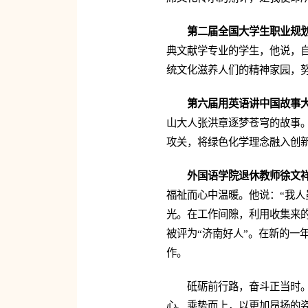
第二届全国大学生职业规划
典文献学专业的学生，他说，自
统文化滋养人们的精神家园，
第六届用英语讲中国故事大
山大人张洪章逐梦苍穹的故事
攻关，将绿色化学理念融入创
外国语学院退休教师徐文
福祉而心中温暖。他说：“我人
光。在工作间隙，利用收集来
被评为“济南好人”。在新的一
作。
砥砺前行路，奋斗正当时
心、乘势而上，以更加昂扬的