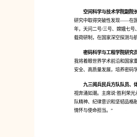
空间科学与技术学院副院
研究中取得突破性发现——在国
年，天问二号/三号、嫦娥七
载荷研制，在国家深空探测与
密码科学与工程学院研究
我将着眼世界学术前沿和国家
安全、高质量发展，培养密码
九三阅兵民兵方队队员、体
视奔涌如潮。主席说‘胜利荣光
队精神、纪律意识和坚韧品格
情怀与使命担当。”