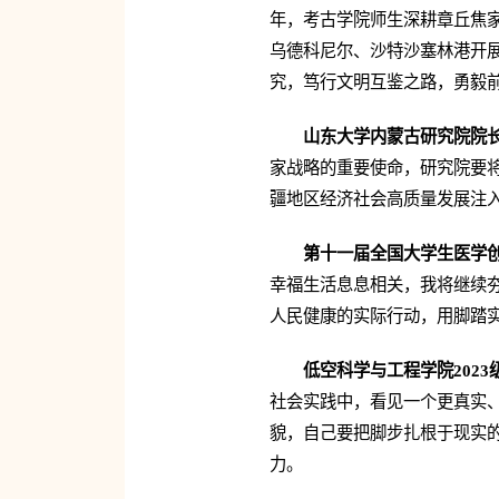
年，考古学院师生深耕章丘焦
乌德科尼尔、沙特沙塞林港开展
究，笃行文明互鉴之路，勇毅前
山东大学内蒙古研究院院
家战略的重要使命，研究院要
疆地区经济社会高质量发展注入
第十一届全国大学生医学创
幸福生活息息相关，我将继续
人民健康的实际行动，用脚踏实
低空科学与工程学院202
社会实践中，看见一个更真实、
貌，自己要把脚步扎根于现实
力。