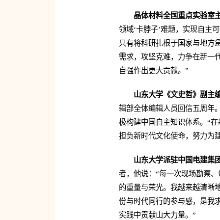
晶体材料全国重点实验室
领域‘卡脖子’难题，实现自主
只有将科研扎根于国家与地方急
需求，攻坚克难，力争在新一
自强作出更大贡献。”
山东大学《文史哲》副主
辑部全体编辑人员回信五周年。
极构建中国自主知识体系。“
担负新时代文化使命，努力为
山东大学派驻中国电建集团
者，他说：“每一次现场勘察
的重量与荣光。我越来越清晰地
份与时代同行的参与感，是我
实践中贡献山大力量。”