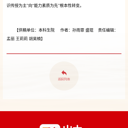
识传授为主”向“能力素质为先”根本性转变。
【供稿单位：本科生院 作者：孙雨霏 盛琨 责任编辑：
孟丽 王莉莉 胡昊楠】