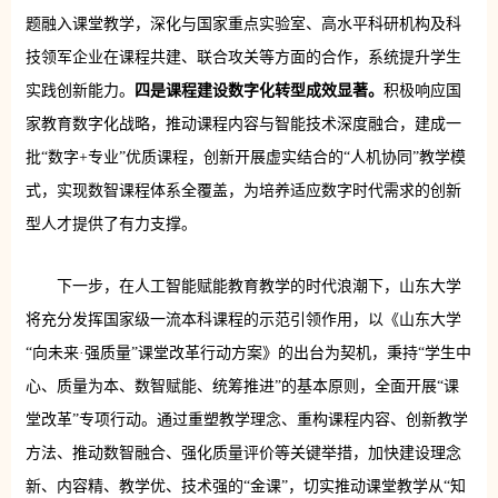
题融入课堂教学，深化与国家重点实验室、高水平科研机构及科
技领军企业在课程共建、联合攻关等方面的合作，系统提升学生
实践创新能力。
四是课程建设数字化转型成效显著。
积极响应国
家教育数字化战略，推动课程内容与智能技术深度融合，建成一
批“数字+专业”优质课程，创新开展虚实结合的“人机协同”教学模
式，实现数智课程体系全覆盖，为培养适应数字时代需求的创新
型人才提供了有力支撑。
下一步，在人工智能赋能教育教学的时代浪潮下，山东大学
将充分发挥国家级一流本科课程的示范引领作用，以《山东大学
“向未来·强质量”课堂改革行动方案》的出台为契机，秉持“学生中
心、质量为本、数智赋能、统筹推进”的基本原则，全面开展“课
堂改革”专项行动。通过重塑教学理念、重构课程内容、创新教学
方法、推动数智融合、强化质量评价等关键举措，加快建设理念
新、内容精、教学优、技术强的“金课”，切实推动课堂教学从“知