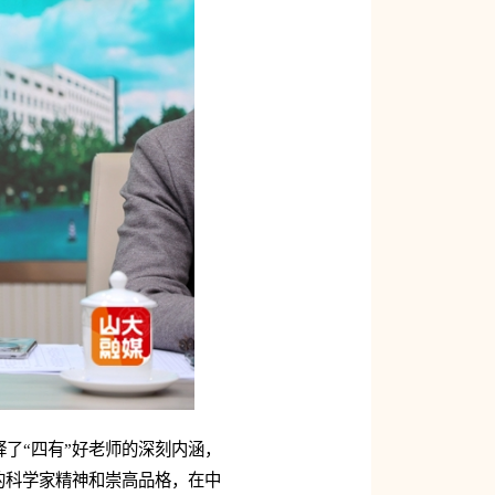
了“四有”好老师的深刻内涵，
的科学家精神和崇高品格，在中