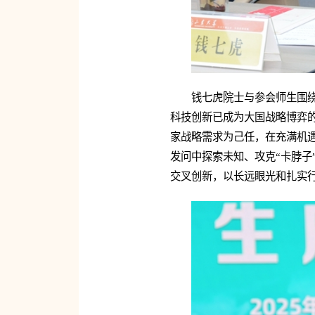
钱七虎院士与参会师生围
科技创新已成为大国战略博弈
家战略需求为己任，在充满机
发问中探索未知、攻克“卡脖子
交叉创新，以长远眼光和扎实