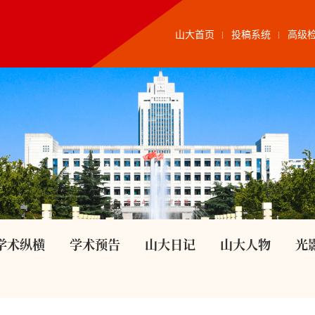
山大首页
投稿系统
高级
学术纵横
学术预告
山大日记
山大人物
光