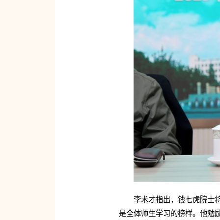
李术才指出，钱七虎院士
是全体师生学习的榜样。他勉励