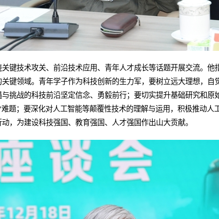
绕关键技术攻关、前沿技术应用、青年人才成长等话题开展交流。他
的关键领域。青年学子作为科技创新的生力军，要树立远大理想，自
遇与挑战的科技前沿坚定信念、勇毅前行；要切实提升基础研究和原
”难题；要深化对人工智能等颠覆性技术的理解与运用，积极推动人
行动，为建设科技强国、教育强国、人才强国作出山大贡献。