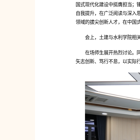
国式现代化建设中挺膺担当；
自我提升，在广泛阅读与深入
领域的拔尖创新人才，在中国
会上，土建与水利学院相
在场师生展开热烈讨论。
矢志创新、笃行不怠，以实际