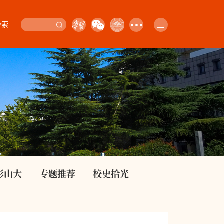
检索
影山大
专题推荐
校史拾光