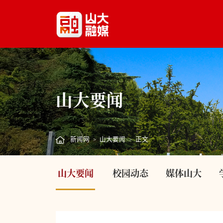
山大要闻
新闻网
山大要闻
正文
>
>
山大要闻
校园动态
媒体山大