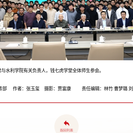
建与水利学院有关负责人，钱七虎学堂全体师生参会。
宣传部 作者：张玉玺 摄影：贾富康 责任编辑：林竹 曹梦璐 