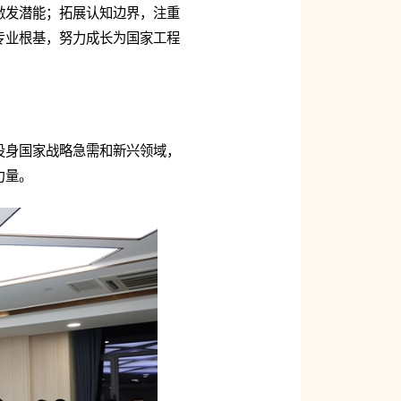
激发潜能；拓展认知边界，注重
专业根基，努力成长为国家工程
投身国家战略急需和新兴领域，
力量。