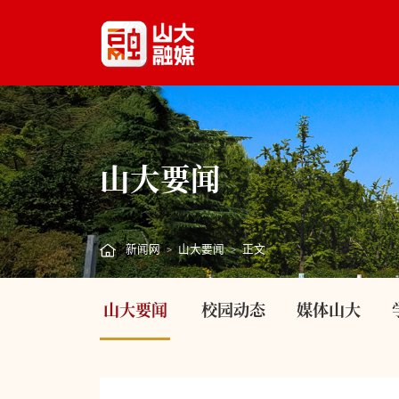
山大要闻
新闻网
山大要闻
正文
>
>
山大要闻
校园动态
媒体山大