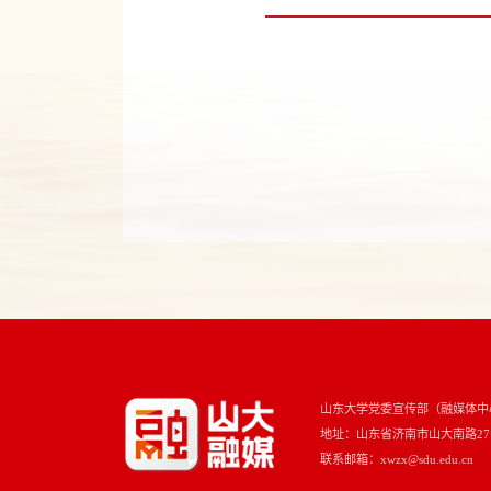
山东大学党委宣传部（融媒体中
地址：山东省济南市山大南路27号 
联系邮箱：xwzx@sdu.edu.cn