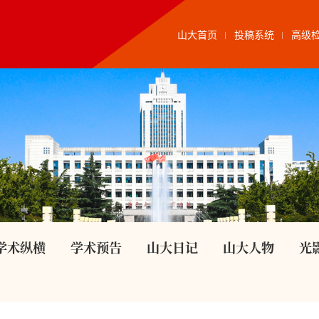
山大首页
投稿系统
高级
学术纵横
学术预告
山大日记
山大人物
光