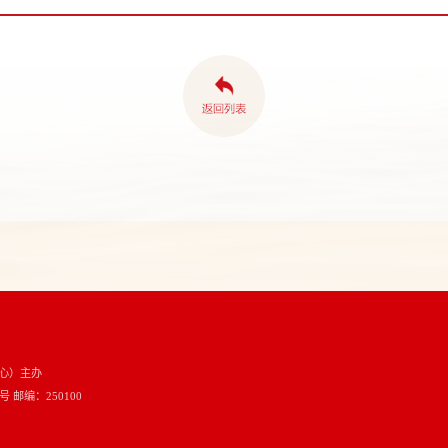
心）主办
邮编：250100