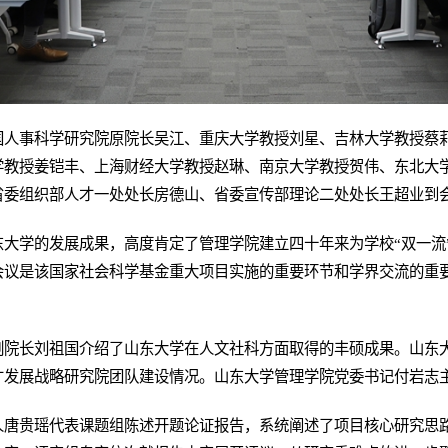
国人事科学研究院原院长吴江、重庆大学教授刘星、吉林大学教授蔡
学教授姜铠丰、上海财经大学教授赵琳、南京大学教授贺伟、东北大
省委组织部人才一处处长房德山、省委宣传部理论二处处长王超业到
东大学的发展成果，高度肯定了管理学院建立四十年来为学校“双一流
会议是该国家社会科学基金重大项目实施的重要环节和学界交流的重
副院长刘祖国介绍了山东大学在人文社科方面取得的丰硕成果。山东
才发展战略研究院团队建设情况。山东大学管理学院党委书记付岩志
人唐贵瑶代表课题组陈述开题论证报告，系统阐述了项目核心研究思