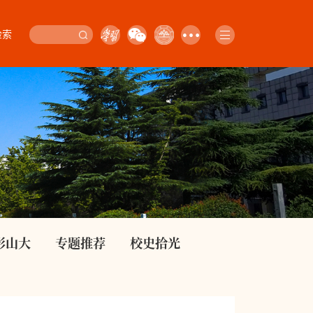
检索
影山大
专题推荐
校史拾光