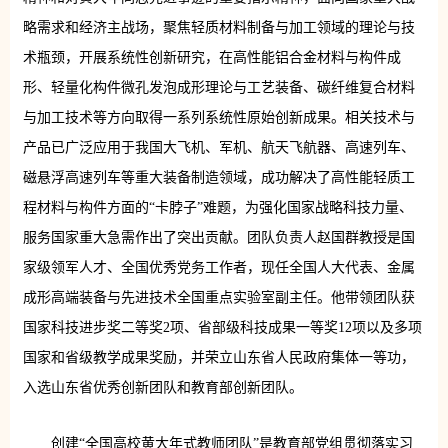
略需求和经济主战场，聚焦轻质材料制备与加工领域的理论与技
术瓶颈，开展系统性创新研究，在高性能铝合金材料与构件成
形、轻量化构件微孔发泡成形理论与工艺装备、碳纤维复合材料
与加工技术等方向取得一系列系统性原始创新成果。相关技术与
产品已广泛应用于我国大飞机、军机、航天飞航器、高速列车、
磁悬浮高速列车等重大装备制造领域，成功解决了高性能轻质工
程材料与构件方面的“卡脖子”难题，为强化国家战略科技力量、
服务国家重大急需作出了突出贡献。团队负责人赵国群教授是国
家级领军人才、全国优秀党务工作者，现任全国人大代表、金属
成形高端装备与先进技术全国重点实验室副主任。他带领团队获
国家科技进步奖二等奖2项、省部级科技成果一等奖12项以及多项
国家和省级教学成果奖励，并荣立山东省人民政府集体一等功，
入选山东省优秀创新团队和教育部创新团队。
创建“全国高校黄大年式教师团队”是教育部党组贯彻落实习