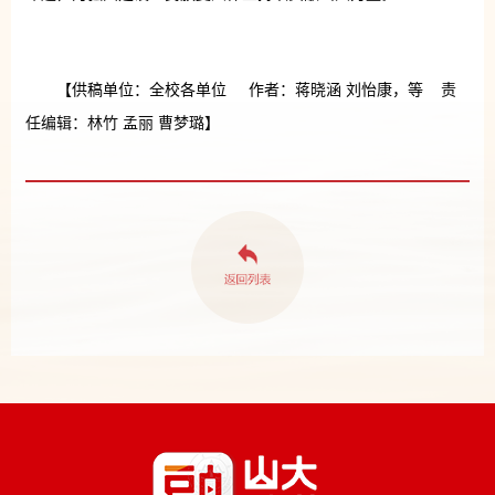
【供稿单位：全校各单位 作者：蒋晓涵 刘怡康，等 责
任编辑：林竹 孟丽 曹梦璐】