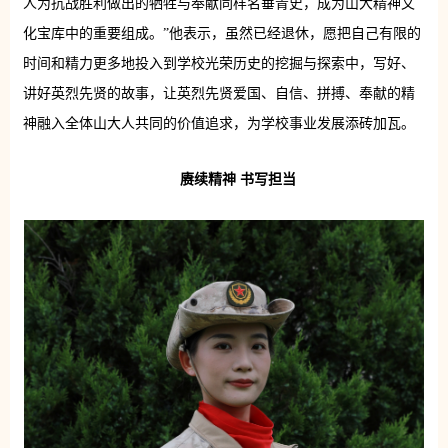
人为抗战胜利做出的牺牲与奉献同样名垂青史，成为山大精神文
化宝库中的重要组成。”他表示，虽然已经退休，愿把自己有限的
时间和精力更多地投入到学校光荣历史的挖掘与探索中，写好、
讲好英烈先贤的故事，让英烈先贤爱国、自信、拼搏、奉献的精
神融入全体山大人共同的价值追求，为学校事业发展添砖加瓦。
赓续精神 书写担当