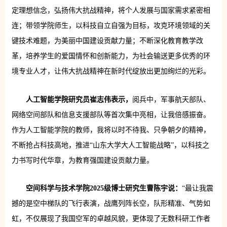
定理想信念，弘扬伟大抗战精神，将个人发展与国家需求紧密相
连；带领学院师生，以科技自立自强为目标，攻克环境领域的关
键技术难题，为美丽中国建设贡献力量；不断深化教育教学改
革，培养学生的爱国情怀和创新能力，为社会输送更多优秀的环
境专业人才，让伟大抗战精神在新时代绽放出更加绚烂的光彩。
人工智能学院研究员崔志伟表示，
阅兵中，军事航天部队、
网络空间部队和信息支援部队等首次集中亮相，让我倍感振奋。
作为人工智能学院的教师，我将以时不待我、只争朝夕的精神，
不断抢占科技高地，推进“山东大学大人工智能战略”，以科技之
力书写时代华章，为教育强国建设贡献力量。
空间科学与技术学院2025级博士研究生曹陈宇说：
“最让我震
撼的是空中梯队的飞行表演，战鹰列阵长空，队形精准、气势如
虹，不仅展现了我国空军的卓越风貌，更体现了无数科研工作者