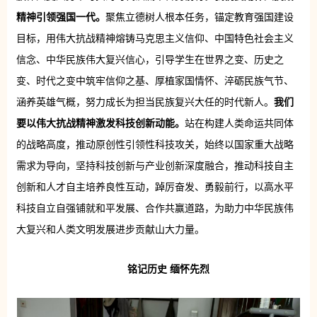
精神引领强国一代。
聚焦立德树人根本任务，锚定教育强国建设
目标，用伟大抗战精神熔铸马克思主义信仰、中国特色社会主义
信念、中华民族伟大复兴信心，引导学生在世界之变、历史之
变、时代之变中筑牢信仰之基、厚植家国情怀、淬砺民族气节、
涵养英雄气概，努力成长为担当民族复兴大任的时代新人。
我们
要以伟大抗战精神激发科技创新动能。
站在构建人类命运共同体
的战略高度，推动原创性引领性科技攻关，始终以国家重大战略
需求为导向，坚持科技创新与产业创新深度融合，推动科技自主
创新和人才自主培养良性互动，踔厉奋发、勇毅前行，以高水平
科技自立自强铺就和平发展、合作共赢道路，为助力中华民族伟
大复兴和人类文明发展进步贡献山大力量。
铭记历史 缅怀先烈