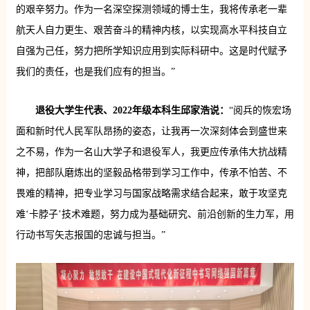
的艰辛努力。作为一名深空探测领域的博士生，我将传承老一辈
航天人自力更生、艰苦奋斗的精神内核，以实现高水平科技自立
自强为己任，努力把所学知识应用到实际科研中。这是时代赋予
我们的责任，也是我们应有的担当。”
退役大学生代表、2022年级本科生邱家浩说：
“阅兵的恢宏场
面和新时代人民军队昂扬的姿态，让我再一次深刻体会到盛世来
之不易，作为一名山大学子和退役军人，我更应传承伟大抗战精
神，把部队磨炼出的坚毅品格带到学习工作中，传承不怕苦、不
畏难的精神，把专业学习与国家战略需求结合起来，敢于攻坚克
难‘卡脖子’技术难题，努力成为基础研究、前沿创新的生力军，用
行动书写矢志报国的忠诚与担当。”