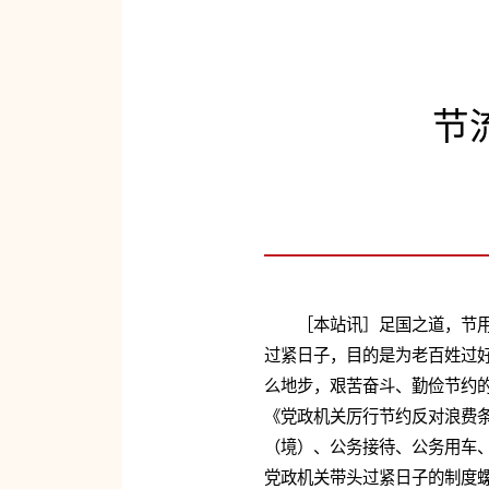
节
［本站讯］足国之道，节
过紧日子，目的是为老百姓过
么地步，艰苦奋斗、勤俭节约
《党政机关厉行节约反对浪费
（境）、公务接待、公务用车
党政机关带头过紧日子的制度螺