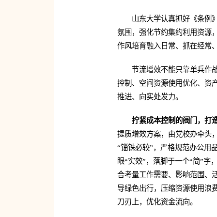
山东大学认真抓好《条例
氛围，强化节约集约利用资源，
作风培育融入日常、抓在经常
节流增效不能只靠单兵作
控制、空间资源使用优化、资
推进、向实处发力。
拧紧成本控制的阀门，打
提质增效方案，由党校办牵头，
“锱铢必较”，严格规范办公用
眼“实效”，落脚于一个“简”
合考量工作需要、影响范围、
导绿色出行，压缩资源使用浪
刀刃上，优化资金流向。