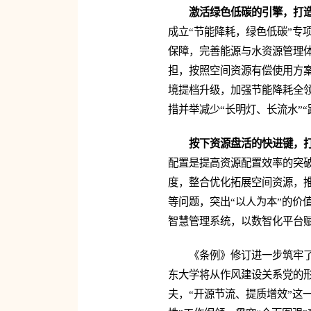
激活绿色低碳的引擎，打
成立“节能降耗，绿色低碳”专
保障，完善能源与水资源管理
担，按照空间资源有偿使用方案
境提档升级，加强节能降耗全
措并举减少“长明灯、长流水”“
按下资源盘活的快进键，
配置是提高资源配置效率的突破
度，整合优化拓展空间资源，
等问题，突出“以人为本”的价
智慧管理系统，以数智化平台
《条例》修订进一步筑牢
东大学将从作风建设关系党的形
夫，“开源节流、提质增效”这