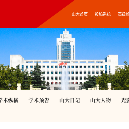
山大首页
投稿系统
高级
学术纵横
学术预告
山大日记
山大人物
光