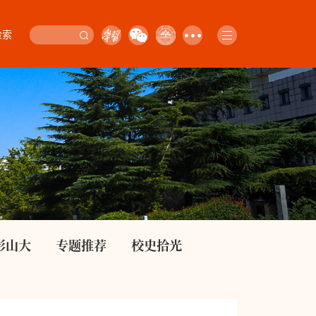
检索
影山大
专题推荐
校史拾光