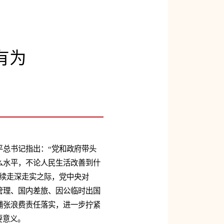
有为
平总书记指出：“党和政府带头
么水平，不论人民生活改善到什
续走深走实之际，党中央对
管理、国内差旅、因公临时出国
铺张浪费责任落实，进一步拧紧
要意义。