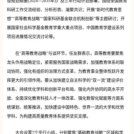
设规划纲要(2024—2035年)》及三年行动计划部署，围绕全国教育
科研工作交流经验、分析形势、凝聚共识；开展“新时代教育思
想”“高等教育战略”“国家科研基金联合机制创新”等主题研讨；开
展国家社会科学基金教育学重大重点项目、中国教育学建设系列
项目进展情况交流讨论等。
在“高等教育战略”与谈环节，任友群表示，高等教育要聚焦
龙头作用战略定位，紧密服务国家战略需求，加强教育体系的联
动协同，强化有组织的治理方式变革，为教育事业整体性跃升发
挥更大的引领作用。要从加快建立自主科学的“双一流”建设评价
体系、持续优化学科和创新平台布局、强化内外协同的高水平开
放、全面深化教育科技人才一体改革、强化数智化赋能等方面系
统谋划、统筹推进，加快建设中国特色、世界一流的大学和优势
学科，为构建高质量教育体系提供坚实支撑。
大会设置7个平行小组，分别聚焦“基础教育战略”“区域和学