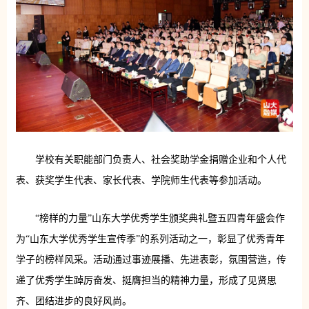
学校有关职能部门负责人、社会奖助学金捐赠企业和个人代
表、获奖学生代表、家长代表、学院师生代表等参加活动。
“榜样的力量”山东大学优秀学生颁奖典礼暨五四青年盛会作
为“山东大学优秀学生宣传季”的系列活动之一，彰显了优秀青年
学子的榜样风采。活动通过事迹展播、先进表彰，氛围营造，传
递了优秀学生踔厉奋发、挺膺担当的精神力量，形成了见贤思
齐、团结进步的良好风尚。