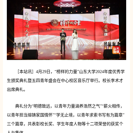
［本站讯］4月29日，“榜样的力量”山东大学2024年度优秀学
生颁奖典礼暨五四青年盛会在中心校区音乐厅举行。校长李术才
出席典礼。
典礼分为“明德致远，以青年力量涵养浩然之气”“薪火相传，
以青年担当熔铸家国情怀”“学无止境，以青年求索书写有为篇章”
三个篇章，共表彰校长奖、学生年度人物等十二项荣誉的获奖个
人与集体。