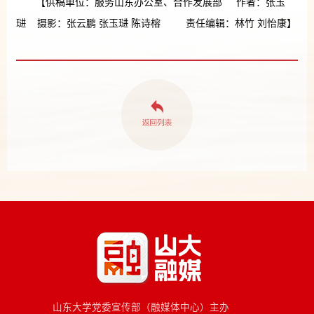
【供稿单位：服务山东办公室、合作发展部 作者：张玉
琎 摄影：张云鹏 张玉琎 陈诗榕 责任编辑：林竹 刘怡康】
山东大学党委宣传部（融媒体中心）主办