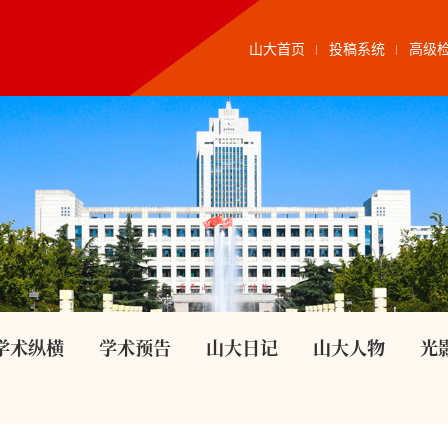
山大首页
投稿系统
高级
学术纵横
学术预告
山大日记
山大人物
光