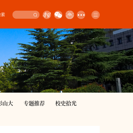
检索
影山大
专题推荐
校史拾光