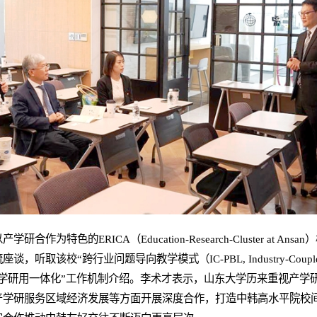
作为特色的ERICA（Education-Research-Cluster at A
校“跨行业问题导向教学模式（IC-PBL, Industry-Coupled Probl
学研用一体化”工作机制介绍。李术才表示，山东大学历来重视产学
产学研服务区域经济发展等方面开展深度合作，打造中韩高水平院校