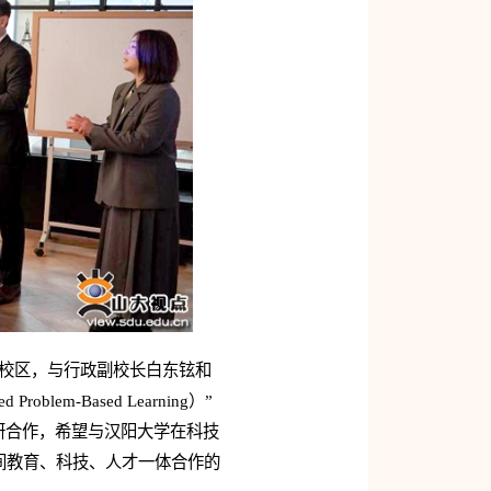
nsan）校区，与行政副校长白东铉和
em-Based Learning）”
研合作，希望与汉阳大学在科技
间教育、科技、人才一体合作的