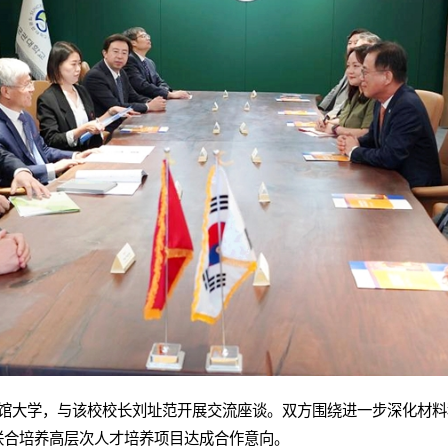
均馆大学，与该校校长刘址范开展交流座谈。双方围绕进一步深化材
联合培养高层次人才培养项目达成合作意向。