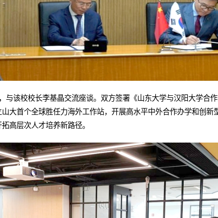
学，与该校校长李基晶交流座谈。双方签署《山东大学与汉阳大学合
立山大首个全球胜任力海外工作站，开展高水平中外合作办学和创新
开拓高层次人才培养新路径。