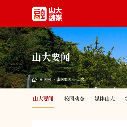
山大要闻
新闻网
山大要闻
正文
>
>
山大要闻
校园动态
媒体山大