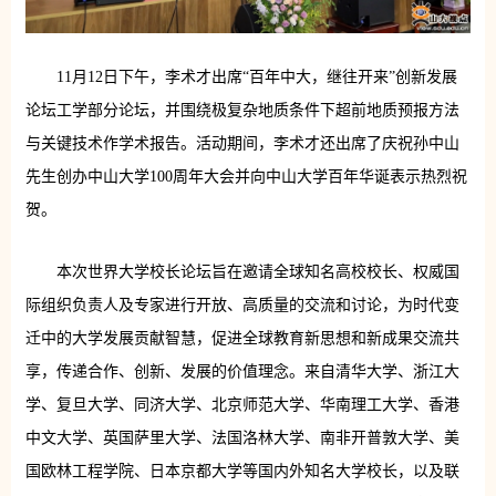
11月12日下午，李术才出席“百年中大，继往开来”创新发展
论坛工学部分论坛，并围绕极复杂地质条件下超前地质预报方法
与关键技术作学术报告。活动期间，李术才还出席了庆祝孙中山
先生创办中山大学100周年大会并向中山大学百年华诞表示热烈祝
贺。
本次世界大学校长论坛旨在邀请全球知名高校校长、权威国
际组织负责人及专家进行开放、高质量的交流和讨论，为时代变
迁中的大学发展贡献智慧，促进全球教育新思想和新成果交流共
享，传递合作、创新、发展的价值理念。来自清华大学、浙江大
学、复旦大学、同济大学、北京师范大学、华南理工大学、香港
中文大学、英国萨里大学、法国洛林大学、南非开普敦大学、美
国欧林工程学院、日本京都大学等国内外知名大学校长，以及联