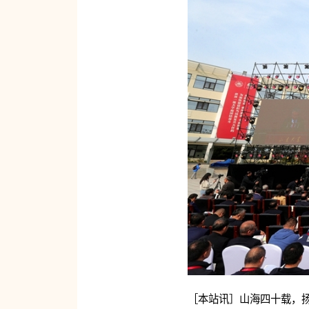
［本站讯］山海四十载，扬