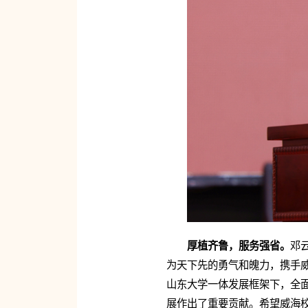
厚植齐鲁，服务强省。
邓
为天下先的勇气和魄力，携手
山东大学一体发展框架下，全
展作出了重要贡献。希望威海