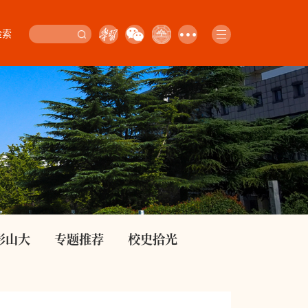
检索
影山大
专题推荐
校史拾光