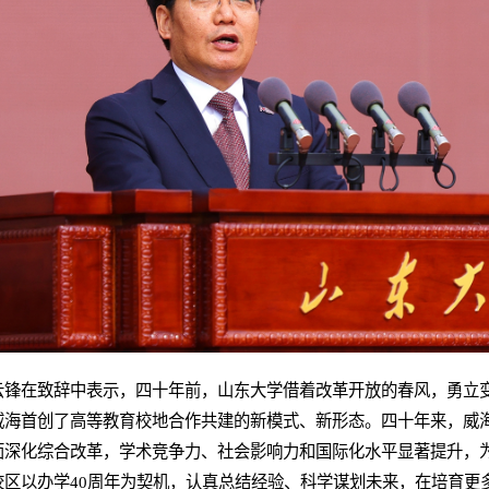
云锋在致辞中表示，四十年前，山东大学借着改革开放的春风，勇立
威海首创了高等教育校地合作共建的新模式、新形态。四十年来，威
面深化综合改革，学术竞争力、社会影响力和国际化水平显著提升，
校区以办学40周年为契机，认真总结经验、科学谋划未来，在培育更