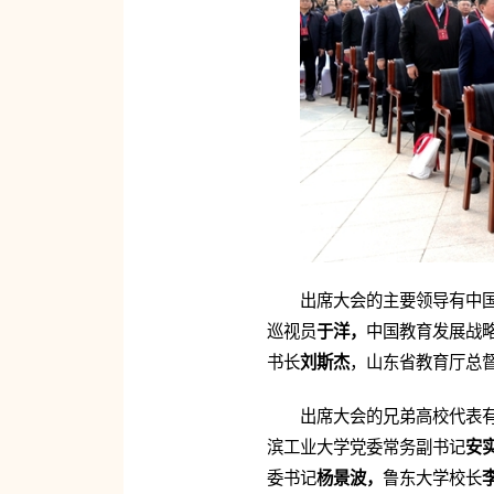
出席大会的主要领导有中
巡视员
于洋，
中国教育发展战
书长
刘斯杰
，山东省教育厅总
出席大会的兄弟高校代表
滨工业大学党委常务副书记
安
委书记
杨景波，
鲁东大学校长