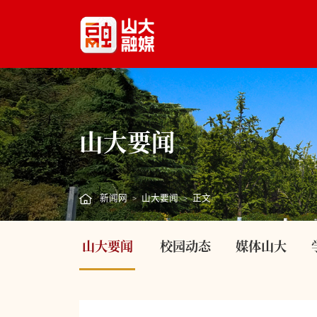
山大要闻
新闻网
山大要闻
正文
>
>
山大要闻
校园动态
媒体山大