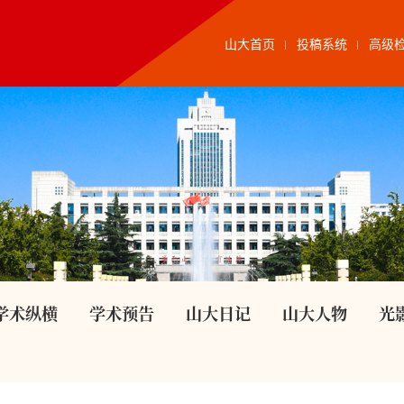
山大首页
投稿系统
高级
学术纵横
学术预告
山大日记
山大人物
光