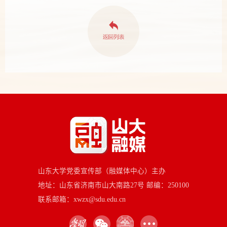
山东大学党委宣传部（融媒体中心）主办
地址：山东省济南市山大南路27号 邮编：250100
联系邮箱：xwzx@sdu.edu.cn