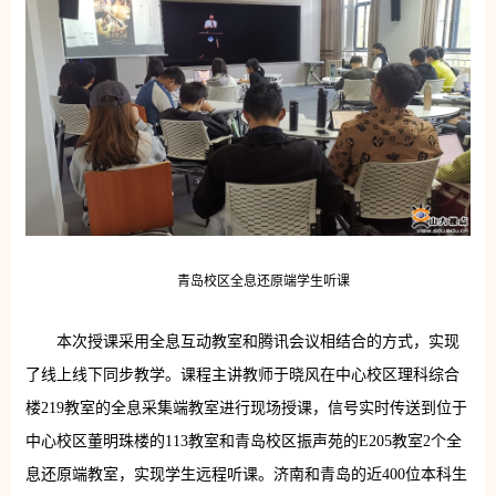
青岛校区全息还原端学生听课
本次授课采用全息互动教室和腾讯会议相结合的方式，实现
了线上线下同步教学。课程主讲教师于晓风在中心校区理科综合
楼219教室的全息采集端教室进行现场授课，信号实时传送到位于
中心校区董明珠楼的113教室和青岛校区振声苑的E205教室2个全
息还原端教室，实现学生远程听课。济南和青岛的近400位本科生