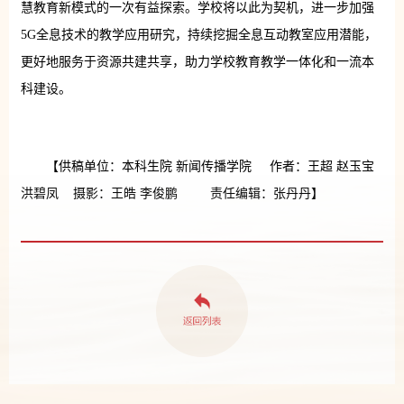
慧教育新模式的一次有益探索。学校将以此为契机，进一步加强
5G全息技术的教学应用研究，持续挖掘全息互动教室应用潜能，
更好地服务于资源共建共享，助力学校教育教学一体化和一流本
科建设。
【供稿单位：本科生院 新闻传播学院 作者：王超 赵玉宝
洪碧凤 摄影：王皓 李俊鹏 责任编辑：张丹丹】