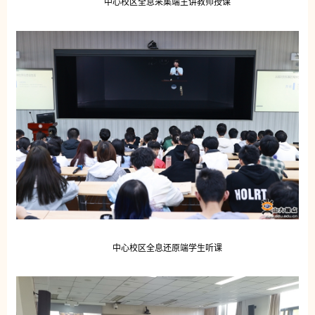
中心校区全息采集端主讲教师授课
中心校区全息还原端学生听课