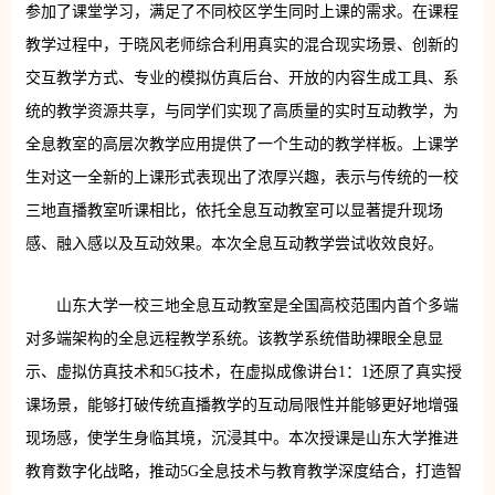
参加了课堂学习，满足了不同校区学生同时上课的需求。在课程
教学过程中，于晓风老师综合利用真实的混合现实场景、创新的
交互教学方式、专业的模拟仿真后台、开放的内容生成工具、系
统的教学资源共享，与同学们实现了高质量的实时互动教学，为
全息教室的高层次教学应用提供了一个生动的教学样板。上课学
生对这一全新的上课形式表现出了浓厚兴趣，表示与传统的一校
三地直播教室听课相比，依托全息互动教室可以显著提升现场
感、融入感以及互动效果。本次全息互动教学尝试收效良好。
山东大学一校三地全息互动教室是全国高校范围内首个多端
对多端架构的全息远程教学系统。该教学系统借助裸眼全息显
示、虚拟仿真技术和5G技术，在虚拟成像讲台1：1还原了真实授
课场景，能够打破传统直播教学的互动局限性并能够更好地增强
现场感，使学生身临其境，沉浸其中。本次授课是山东大学推进
教育数字化战略，推动5G全息技术与教育教学深度结合，打造智