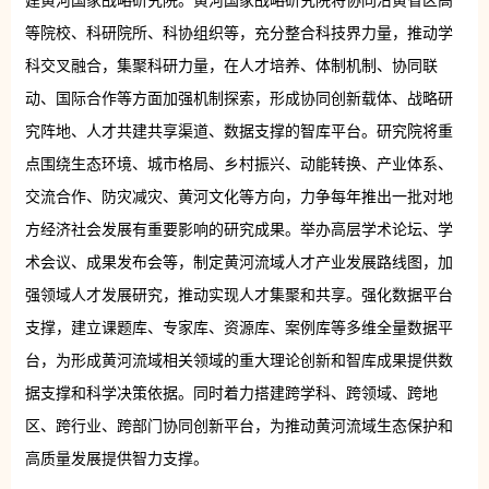
建黄河国家战略研究院。黄河国家战略研究院将协同沿黄省区高
等院校、科研院所、科协组织等，充分整合科技界力量，推动学
科交叉融合，集聚科研力量，在人才培养、体制机制、协同联
动、国际合作等方面加强机制探索，形成协同创新载体、战略研
究阵地、人才共建共享渠道、数据支撑的智库平台。研究院将重
点围绕生态环境、城市格局、乡村振兴、动能转换、产业体系、
交流合作、防灾减灾、黄河文化等方向，力争每年推出一批对地
方经济社会发展有重要影响的研究成果。举办高层学术论坛、学
术会议、成果发布会等，制定黄河流域人才产业发展路线图，加
强领域人才发展研究，推动实现人才集聚和共享。强化数据平台
支撑，建立课题库、专家库、资源库、案例库等多维全量数据平
台，为形成黄河流域相关领域的重大理论创新和智库成果提供数
据支撑和科学决策依据。同时着力搭建跨学科、跨领域、跨地
区、跨行业、跨部门协同创新平台，为推动黄河流域生态保护和
高质量发展提供智力支撑。