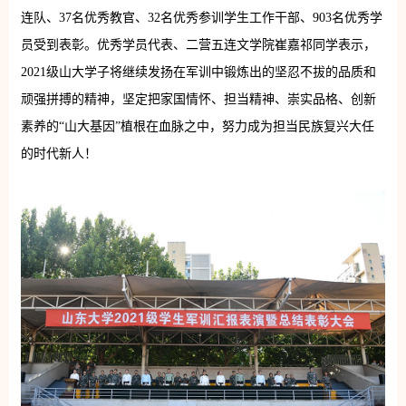
连队、37名优秀教官、32名优秀参训学生工作干部、903名优秀学
员受到表彰。优秀学员代表、二营五连文学院崔嘉祁同学表示，
2021级山大学子将继续发扬在军训中锻炼出的坚忍不拔的品质和
顽强拼搏的精神，坚定把家国情怀、担当精神、崇实品格、创新
素养的“山大基因”植根在血脉之中，努力成为担当民族复兴大任
的时代新人！