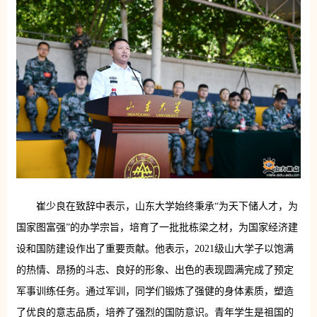
崔少良在致辞中表示，山东大学始终秉承“为天下储人才，为
国家图富强”的办学宗旨，培育了一批批栋梁之材，为国家经济建
设和国防建设作出了重要贡献。他表示，2021级山大学子以饱满
的热情、昂扬的斗志、良好的形象、出色的表现圆满完成了预定
军事训练任务。通过军训，同学们锻炼了强健的身体素质，塑造
了优良的意志品质，培养了强烈的国防意识。青年学生是祖国的