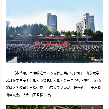
［本站讯］军号响连营，沙场秋点兵。9月29日，山东大学
2021级学生军训汇报表演暨总结表彰大会在中心校区举行。济南
警备区大校司令员崔少良，山东大学党委副书记张永兵、王君松
出席大会。大会由王君松主持。