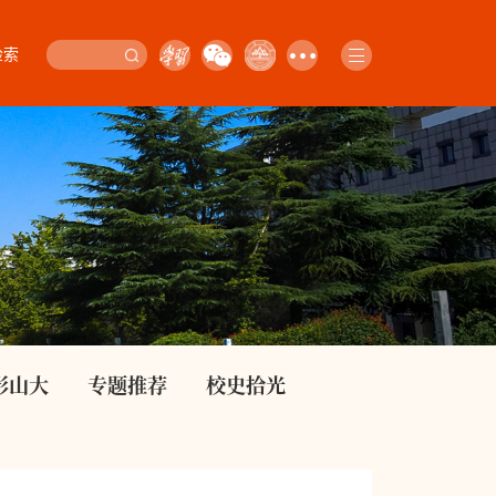
检索
影山大
专题推荐
校史拾光