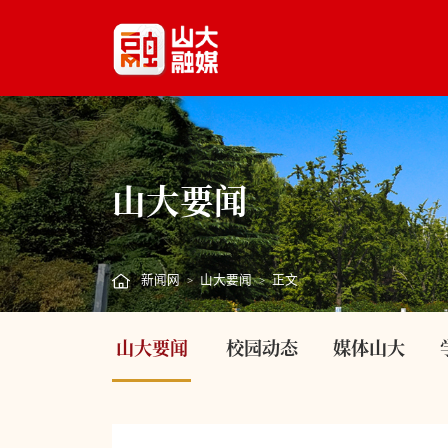
山大要闻
新闻网
山大要闻
正文
>
>
山大要闻
校园动态
媒体山大