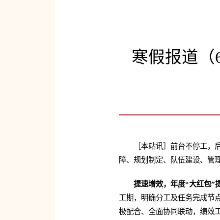
寒假报道（
［本站讯］前台不停工，
障、规划制定、队伍建设、管
提速增效，年度“大红包”
工期，明确分工及任务完成节
极配合、全面协同联动，绩效