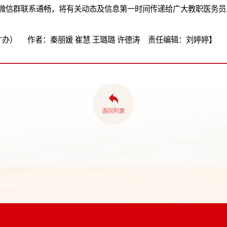
、微信群联系通畅，将有关动态及信息第一时间传递给广大教职医务员
办） 作者：秦丽媛 崔慧 王璐璐 许德涛 责任编辑：刘婷婷】