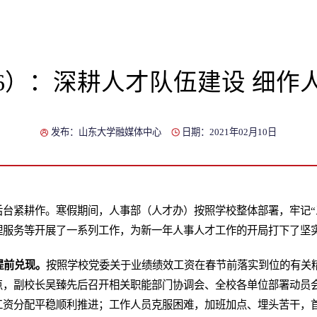
6）：深耕人才队伍建设 细作
发布：山东大学融媒体中心
日期：2021年02月10日
后台紧耕作。寒假期间，人事部（人才办）按照学校整体部署，牢记“
理服务等开展了一系列工作，为新一年人事人才工作的开局打下了坚
提前兑现。
按照学校党委关于业绩绩效工资在春节前落实到位的有关
点，副校长吴臻先后召开相关职能部门协调会、全校各单位部署动员
工资分配平稳顺利推进；工作人员克服困难，加班加点、埋头苦干，