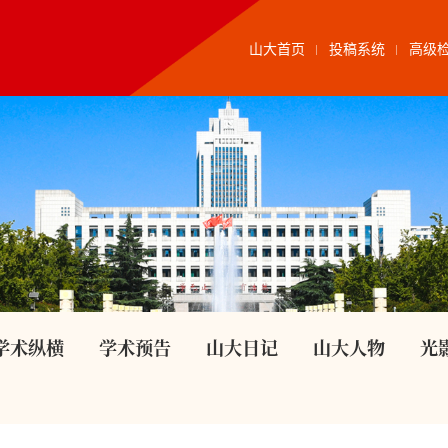
山大首页
投稿系统
高级
学术纵横
学术预告
山大日记
山大人物
光