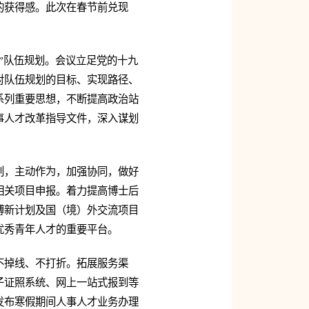
的获得感。此次在春节前兑现
”队伍规划。会议立足党的十九
对队伍规划的目标、实现路径、
系列重要思想，不断提高政治站
事人才改革指导文件，深入谋划
划，主动作为，加强协同，做好
相关项目申报。着力提高博士后
博新计划及国（境）外交流项目
优秀青年人才的重要平台。
不掉线、不打折。拓展服务渠
子证照系统、网上一站式报到等
发布寒假期间人事人才业务办理