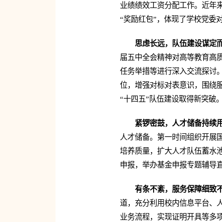
业绩绩效工资分配工作。近年
“奖励红包”，体现了学校党委
思虑长远，队伍建设谋定
届五中全会精神对高等教育高
任务举措等进行深入交流探讨
位，增强对标对表意识，围绕
“十四五”队伍建设取得新突破
紧锣密鼓，人才储备持续
人才储备。第一时间组织开展
培养质量，扩大人才队伍蓄水
申报，举办基金申报专题辅导
有条不紊，服务保障细致
道，充分利用校内信息平台、
业务流程，实现证明开具等多