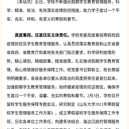
［本站讯］近日，学校不断强化假期学生教育管理服务，科
学、精准、依法、有效落实疫情防控措施，助力学子度过一个平
安、充实、祥和、有意义的寒假和春节。
高度重视，压紧压实主体责任。
学校党委高度重视寒假校园
疫情防控及学生教育管理服务，认真贯彻落实教育部和山东省委
省政府、省教育厅和属地有关部门指示要求，科学研判疫情形
势，精心谋划，精细部署，精准施策，扎实推进假期学生教育管
理，用心用情做好服务保障工作。校党委书记郭新立、校长樊丽
明明确要求，各级各单位要从讲政治的高度把责任紧紧扛起来，
加强假期学生教育管理服务，始终绷紧疫情防控这根弦，确保学
生度过一个平安、温馨、充实的寒假和春节。2月3日，学校召开
留校学生服务保障专题会议，研究制定《山东大学2021年寒假留
校学生管理服务工作方案》，成立寒假留校学生服务保障工作专
班，压实各单位工作责任，构建条块结合、盖边沉底的管理服务