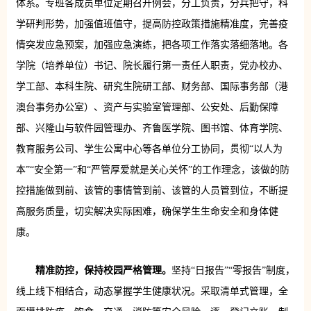
体系。专班各成员单位定期召开例会，分工负责，分兵把守，科
学研判形势，加强值班值守，提高防控政策措施精准度，完善疫
情突发应急预案，加强应急演练，把各项工作落实落细落地。各
学院（培养单位）书记、院长履行第一责任人职责，党办校办、
学工部、本科生院、研究生院研工部、财务部、国际事务部（港
澳台事务办公室）、资产与实验室管理部、公安处、后勤保障
部、兴隆山与软件园管理办、齐鲁医学院、图书馆、体育学院、
教育服务公司、学生公寓中心等各单位分工协同，贯彻“以人为
本”“安全第一”和“严管厚爱就是关心关怀”的工作理念，该做的防
控措施做到前、该管的事情管到前、该管的人员管到位，不断提
高服务质量，切实解决实际困难，确保学生生命安全和身体健
康。
精准防控，保持校园严格管理。
坚持“日报告”“零报告”制度，
线上线下相结合，动态掌握学生健康状况。采取清单式管理，全