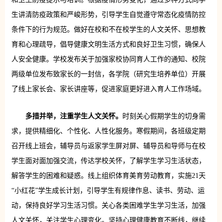
生讲清防疫政策和严峻形势，引导学生自觉遵守常态化疫情防控
条件下的行为规范。做好在校和不在校学生的人文关怀、思想教
育和心理疏导，倡导健康文明生活方式和良好卫生习惯，确保人
人安全健康。学校发布关于加强家校协同育人工作的通知、校院
两级单位发布致家长的一封信，各学院（研究生培养单位）开展
了线上家长会、家长讲座等，促进家庭更好进入育人工作场域。
多措并举，注重学生人文关怀。
时刻关心假期学生的切身需
求，提供精细化、个性化、人性化服务。寒假期间，各班级定期
召开线上班会，辅导员与返家学生屏对屏、辅导员和导师与在校
学生面对面加强交流，传达学校关怀，了解学生学习生活状态，
解答学生的困难和疑惑。线上组织体育美育劳动教育，实施21天
“小红花”学生成长计划，引导学生有规律作息、读书、劳动、运
动，保持良好学习生活习惯。关心各类困难学生学习生活，加强
人文关怀，关注学生心理变化。坚持心理健康教育不断线，继续