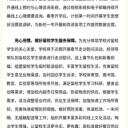
开通线上预约与心理咨询系统，通过视频系统和电子邮箱持续开
展线上心理健康咨询。春季开学后，计划第一时间开展学生思想
状况摸底调研，为新的一年开展和改进各项工作提供数据支撑。
用心用情，做好留校学生服务保障。
为充分体现学校对留校
学生的关心关爱，学校将于近期开展春节走访慰问活动，校领导
带队到各校区学生宿舍进行走访慰问，送上春节礼包和新春祝
福；组建留校学生临时联谊组织，丰富学生留校生活，完善留校
学生意见反映渠道，及时回应学生诉求；学校体育馆、图书馆、
教室、实验室等场所有序开放，满足留校学生学习科研、健身运
动等需求；增加校内超市日常用品、防疫物资的供应，根据学生
需求，适当调整营业时间，优化生活保障；加强快递工作场所管
控，完善快递疫情防控措施，做好预防消毒、体温检测、一米间
隔、无接触配送等工作；组织开展丰富多彩的线上文化活动，陶
冶学生情操，让留校生活更充实、更有趣；高标准做好餐饮供应