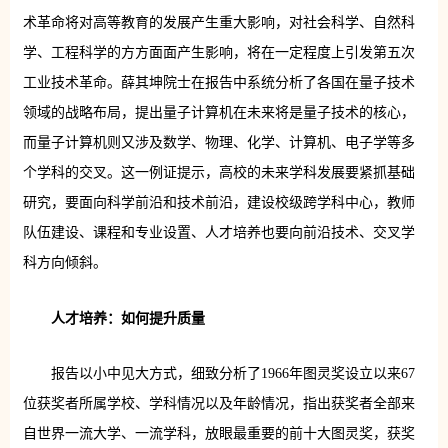
术革命将对高等教育的发展产生重大影响，对社会科学、自然科
学、工程科学的方方面面产生影响，将在一定程度上引发第五次
工业技术革命。薛其坤院士在报告中系统分析了各国在量子技术
领域的战略布局，提出量子计算机在未来将是量子技术的核心，
而量子计算机则又涉及数学、物理、化学、计算机、电子学等多
个学科的交叉。这一例证提示，高校的未来学科发展要紧抓基础
研究，要面向科学前沿和技术前沿，建设校级跨学科中心，教师
队伍建设、课程和专业设置、人才培养也要向前沿技术、交叉学
科方向倾斜。
人才培养：如何提升质量
报告以小中见大方式，细致分析了1966年图灵奖设立以来67
位获奖者所属学校、学科情况以及年龄情况，指出获奖者全部来
自世界一流大学、一流学科，放眼最重要的前十大图灵奖，获奖