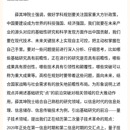
薛其坤院士强调，做好学科规划要关注国家重大方针政策，
中国要建设成为世界的科技强国、经济强国，我们就要在未来产
业的源头对应的基础性研究和科学发现方面作出中国贡献，我们
要在现代技术、未来关键技术上实现自主可控，把主动权掌握在
自己手里。要对一些问题提前进行深入分析、仔细思考，比如哪
些基础研究具有前瞻性，正在进行的研究是否具有前瞻性，哪些
成果具有原创性，哪些技术具有引领性和颠覆性，哪些突破可以
称为重大成果等。高校在规划时要带着这些问题，面向未来，结
合国家战略与社会需求有的放矢地前瞻性布局。为形象说明上述
观点并阐述基础研究“点”的前沿突破对相关领域的巨大推动作
用，薛其坤院士结合自己熟稔的研究领域，以信息时代的信息处
理、信息储存、信息传输技术为例，引出基础研究的前沿——量
子技术领域，提出我们正在经历第二次量子技术革命的观点：
2020年正处在第一信息时期和第二信息时期的交汇点上，量子技