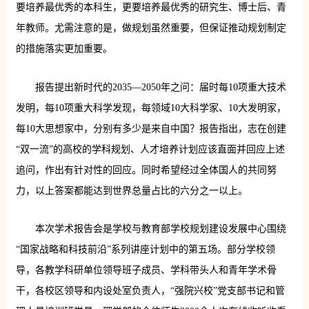
要培养最优秀的本科生，更要培养最优秀的研究生、博士后、青
年教师。尤需注意的是，做规划虽然重要，但保证推动规划制定
的措施落实更加重要。
报告提出新时代的2035—2050年之问：届时每10项重大技术
发明，每10项重大科学发现，每领域10大科学家、10大发明家，
每10大思想家中，分别有多少是来自中国？报告指出，志在创建
“双一流”的高校的学科规划、人才培养计划应该直面并回应上述
追问，作出有针对性的回应。同时希望经过全体国人的共同努
力，以上答案都能达到世界总量占比的六分之一以上。
本次学术报告会是学校与教育部学校规划建设发展中心围绕
“国家战略和科技前沿”系列讲座计划中的第五场。部分学校领
导，各教学科研单位领导班子成员、学科带头人和青年学术骨
干，各校区领导和内设处室负责人，“强院兴校”党支部书记和管