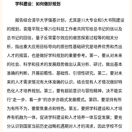
学科建设：如何做好规划
报告结合清华大学强基计划，尤其是11大专业和5大书院建设
的规划，袁隆平院士等25位科技工作者共同写给总书记的信以及
总书记的回信，量子反常霍尔效应的艰苦探索过程等的相关分
析，指出重大应用目标导向的原创性基础研究是培养优秀和杰出
人才的摇篮，也是做好学科规划的重要参考。第一，要从对未来
的社会、科学和技术的发展趋势做出认真分析、研讨，做出基本
准确的判断，开展前瞻性、基础性、引领性研究。第二，要对未
来的人才需求情况有大体准确的认识，结合现有人才情况做好特
色化人才培养规划。第三，要有超前意识与冒险精神，决不能实
行“走一步、看一步”的亦步亦趋式发展模式。第四，要坚持有所
为有所不为，要聚焦重点和特色。第五，要把学科建设和人才培
养有机融为一体，促进学科建设和人才培养一体互促发展；要充
分认识到国家当前历史战略机遇期对人才的渴求，因此学校不仅