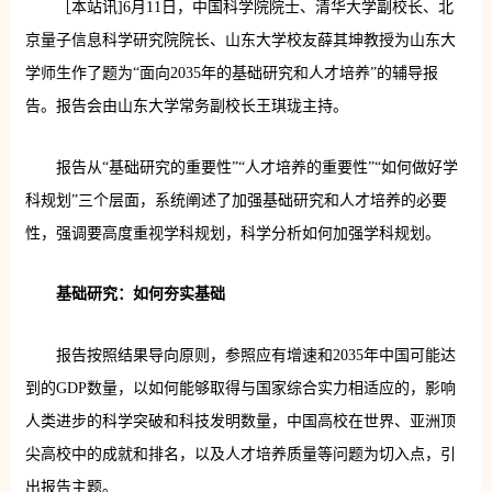
［本站讯]6月11日，中国科学院院士、清华大学副校长、北
京量子信息科学研究院院长、山东大学校友薛其坤教授为山东大
学师生作了题为“面向2035年的基础研究和人才培养”的辅导报
告。报告会由山东大学常务副校长王琪珑主持。
报告从“基础研究的重要性”“人才培养的重要性”“如何做好学
科规划”三个层面，系统阐述了加强基础研究和人才培养的必要
性，强调要高度重视学科规划，科学分析如何加强学科规划。
基础研究：如何夯实基础
报告按照结果导向原则，参照应有增速和2035年中国可能达
到的GDP数量，以如何能够取得与国家综合实力相适应的，影响
人类进步的科学突破和科技发明数量，中国高校在世界、亚洲顶
尖高校中的成就和排名，以及人才培养质量等问题为切入点，引
出报告主题。