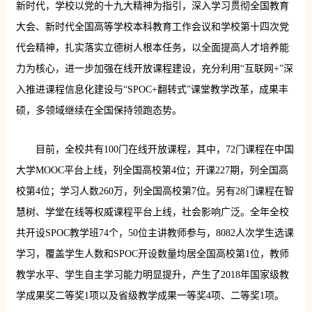
新时代，学校以党的十九大精神为指引，深入学习贯彻全国教育
大会、新时代全国高等学校本科教育工作会议和学校第十四次党
代会精神，扎实落实立德树人根本任务，以全面提高人才培养能
力为核心，进一步加强在线开放课程建设，充分利用“互联网+”深
入推进课程信息化建设与“SPOC+翻转式”课堂教学改革，成果丰
硕，多领域继续在全国保持领跑态势。
目前，全校共有100门在线开放课程，其中，72门课程在中国
大学MOOC平台上线，列全国高校第4位；开课227期，列全国高
校第4位；学习人数260万，列全国高校第7位。另有28门课程在智
慧树、学堂在线等权威课程平台上线，社会影响广泛。全年全校
共开设SPOC教学班74个，50位主讲教师参与，8082人次学生选课
学习，覆盖学生人数和SPOC开设数量均居全国高校第1位，教师
教学水平、学生自主学习能力明显提升，产生了2018年国家级教
学成果奖二等奖1项以及省级教学成果一等奖4项、二等奖1项。