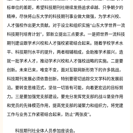
标单位的差距，希望科技期刊社继续发扬追求卓越、只争朝夕的
精神，尽快将山东大学的科技期刊事业做大做强，为学术兴校、
人才强校作出更大贡献。对于设立和组织实施“山东大学世界一流
科技期刊培育计划”，郭新立提出三点要求。一是把世界一流科技
期刊建设跟学术兴校和人才强校紧密结合起来。随着学校学术水
平、科技期刊水平的提升，两者相辅相成，会助推学术振兴，造
就一批学术人才，推动学术兴校和人才强校战略的实施。二是要
创新。未来已来，唯变不变，面对互联网新形势下的许多挑战，
科技期刊发展必须依靠创新，特别要密切追踪交叉学科的发展前
沿。要转变思维范式，坚信一切皆有可能，向着更宏远的目标努
力。三是要加强党支部建设。要充分发挥党支部的战斗堡垒作用
和党员的先锋模范作用，提高党支部的凝聚力和组织力，将党建
工作与业务工作紧密结合起来，防止“两张皮”。
科技期刊社全体人员参加座谈会。