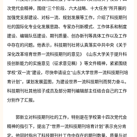
次党代会精神，围绕“三个阶段、六大战略、十大任务”所开展的
加强党支部建设、对标一流、规划发展等工作，介绍了科技期刊
社的国际化专业化发展思路、专家办刊新模式、工作体系和制度
建设、编辑队伍建设、期刊质量、创办新刊等具体工作以及工作
中存在的问题。他表示，科技期刊社将认真落实中共中央《关于
深化改革培育世界一流科技期刊的意见》《山东大学关于提升科
技创新能力的实施意见（征求意见稿）》等文件精神，紧紧围绕
学校“双一流”建设，尽快申请设立“山东大学世界一流科技期刊培
育计划”，谋划发展蓝图，为建设世界一流科技期刊而努力奋斗。
科技期刊社其他班子成员及部分期刊编辑部主任结合自己的工作
分别作了汇报。
郭新立对科技期刊社的工作，特别是在学校第十四次党代会
精神的指引下，提出了“世界一流科技期刊培育计划”表示充分肯
定。他同时指出了科技期刊社工作中存在的期刊数量、质量与对