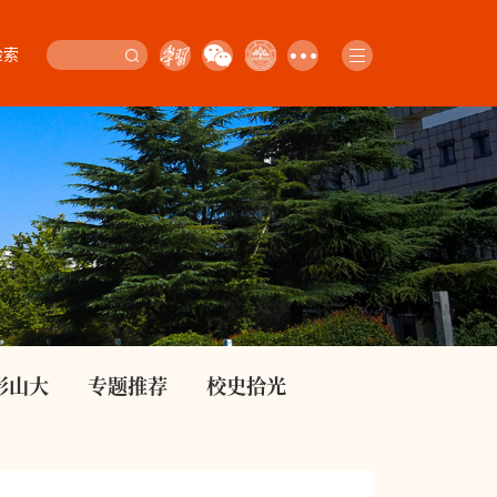
检索
影山大
专题推荐
校史拾光