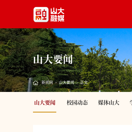
山大要闻
新闻网
山大要闻
正文
>
>
山大要闻
校园动态
媒体山大