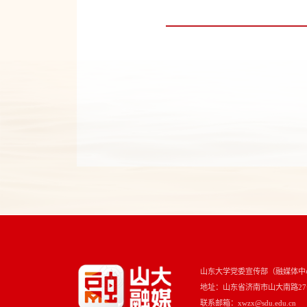
山东大学党委宣传部（融媒体中
地址：山东省济南市山大南路27号 
联系邮箱：xwzx@sdu.edu.cn