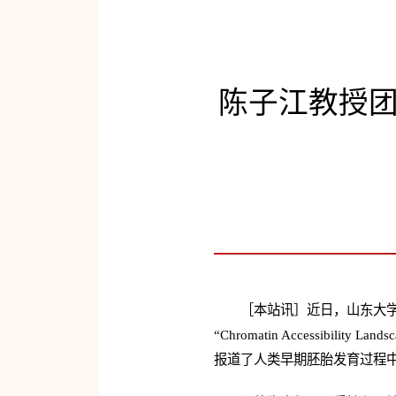
陈子江教授
［本站讯］近日，山东大
“Chromatin Accessibility L
报道了人类早期胚胎发育过程