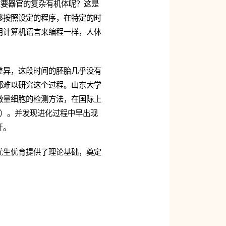
重要器官的复杂有机体呢？这是
够按照设定的程序，在特定的时
用计算机语言来编程一样，人体
差异，这段时间的胚胎几乎没有
都难以研究这个过程。山东大学
微量细胞的检测方法，在国际上
4）。并发现进化过程中早出现
开。
优生优育提供了理论基础，奠定