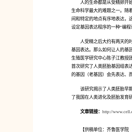
人的生命都是从受精卵开始
生命科学最大的难题之一。随
间和特定的地点有序地表达，
设定基因表达程序的一种“编程
人受精之后大约有两天的
基因表达。那么如何让人的基
生殖医学研究中心陈子江教授
首次研究了人类胚胎基因组表达
的基因（老基因）会先表达、
该研究揭示了人类胚胎早
了我国在人类进化及胚胎发育
文章链接：
http://www.cell
【供稿单位：齐鲁医学院