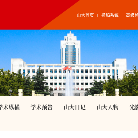
山大首页
投稿系统
高级
学术纵横
学术预告
山大日记
山大人物
光