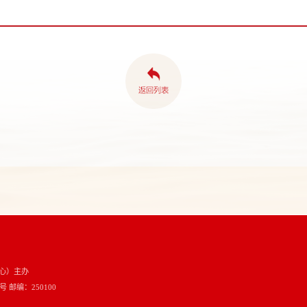
心）主办
邮编：250100