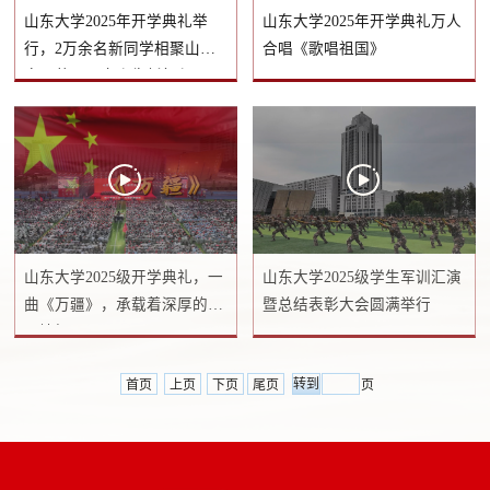
山东大学2025年开学典礼举
山东大学2025年开学典礼万人
行，2万余名新同学相聚山
合唱《歌唱祖国》
大，共同开启人生新征程
山东大学2025级开学典礼，一
山东大学2025级学生军训汇演
曲《万疆》，承载着深厚的家
暨总结表彰大会圆满举行
国情怀
首页
上页
下页
尾页
页