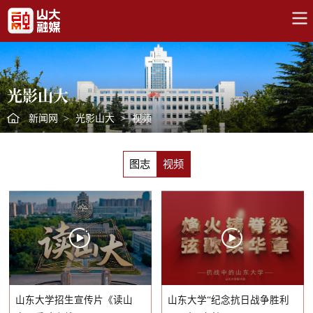
光影山大
新闻网
>
光影山大
>
视频
图志
视频
山东大学招生宣传片《读山
山东大学“纪念抗日战争胜利