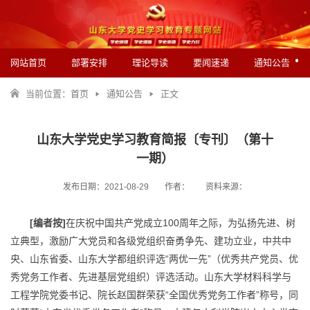
网站首页
部署安排
理论导读
要闻速递
通知公告
当前位置：
首页
通知公告
正文
山东大学党史学习教育简报〔专刊〕（第十
一期）
发布日期：2021-08-29
作者：
资料来源：
[
编者按]
在庆祝中国共产党成立100周年之际，为弘扬先进、树
立典型，激励广大党员和各级党组织奋勇争先、建功立业，中共中
央、山东省委、山东大学都组织评选“两优一先”（优秀共产党员、优
秀党务工作者、先进基层党组织）评选活动。山东大学材料科学与
工程学院党委书记、院长赵国群荣获“全国优秀党务工作者”称号，同