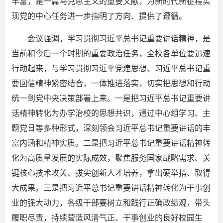
丰富，是一篇马克思主义的重要文献，为新时代新征程实
现党的中心任务进一步指明了方向、提供了遵循。
会议强调，学习贯彻习近平总书记重要讲话精神，是
当前和今后一个时期的重要政治任务，全校各单位要迅速
行动起来，与学习贯彻习近平党建思想、习近平总书记重
要回信精神紧密结合，一体推进落实，切实把思想和行动
统一到党中央决策部署上来。一是把习近平总书记重要讲
话精神转化为办学治校的思想共识，通过中心组学习、主
题党日等多种形式，深刻领会习近平总书记重要讲话的丰
富内涵和精神实质。二是把习近平总书记重要讲话精神转
化为高质量发展的实际成效，聚焦服务国家战略需求、关
键核心技术攻关、拔尖创新人才培养，拿出硬举措、取得
大成果。三是把习近平总书记重要讲话精神转化为干事创
业的强大动力，各级干部要树立和践行正确政绩观，带头
履职尽责，持续营造风清气正、干事创业的良好校园生