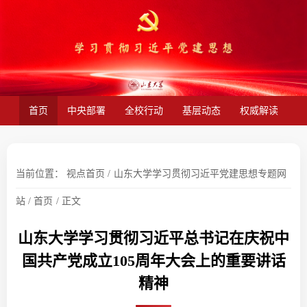
首页
中央部署
全校行动
基层动态
权威解读
当前位置：
视点首页
/
山东大学学习贯彻习近平党建思想专题网
站
/
首页
/
正文
山东大学学习贯彻习近平总书记在庆祝中
国共产党成立105周年大会上的重要讲话
精神