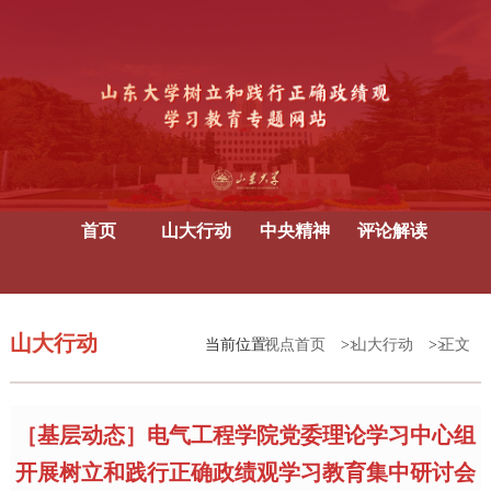
首页
山大行动
中央精神
评论解读
山大行动
当前位置:
视点首页
>>
山大行动
>>
正文
［基层动态］电气工程学院党委理论学习中心组
开展树立和践行正确政绩观学习教育集中研讨会