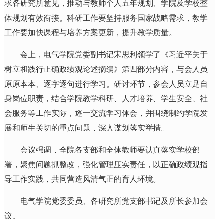
求各研究所意见，推动与教师个人五年规划、学院及学校整
体规划有效衔接。科研工作要坚持服务国家战略需求，教学
工作要加快课程与培养方案更新，提升教学质量。
会上，电气学院党委副书记宋思利领学了《习近平关于
树立和践行正确政绩观论述摘编》第四部分内容，与会人员
原原本本、逐字逐句进行学习。研讨环节，参会人员立足自
身岗位职责，结合学院教学科研、人才培养、学生安全、社
会服务等工作实际，逐一交流学习体会，并围绕制约学院发
展和师生关切的重点问题，深入谋划落实举措。
会议强调，全院各支部和全体教师要认真落实学校部
署，聚焦问题抓整改，强化管理压实责任，以正确政绩观指
导工作实践，共同营造风清气正的育人环境。
电气学院党委委员、各研究所党支部书记及所长参加会
议。