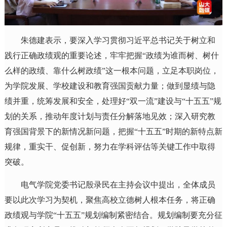
朱德建表示，要深入学习贯彻习近平总书记关于树立和
践行正确政绩观的重要论述，牢牢把握“政绩为谁而树、树什
么样的政绩、靠什么树政绩”这一根本问题，立足本职岗位，
为学院发展、学校建设和教育强国贡献力量；做到显绩与隐
绩并重，统筹发展和安全，处理好“双一流”建设与“十五五”规
划的关系，推动年度计划与责任分解落地见效；深入研究教
育强国背景下的新情况新问题，把握“十五五”时期的新特点新
规律，重实干、促创新，努力在学科评估等关键工作中取得
突破。
电气学院党委书记殷录民在主持会议中提出，全体成员
要以此次学习为契机，聚焦高校立德树人根本任务，将正确
政绩观与学院“十五五”规划编制紧密结合。规划编制要充分征