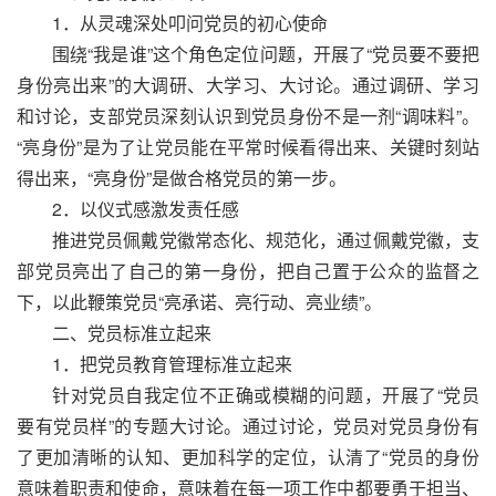
1．从灵魂深处叩问党员的初心使命
围绕“我是谁”这个角色定位问题，开展了“党员要不要把
身份亮出来”的大调研、大学习、大讨论。通过调研、学习
和讨论，支部党员深刻认识到党员身份不是一剂“调味料”。
“亮身份”是为了让党员能在平常时候看得出来、关键时刻站
得出来，“亮身份”是做合格党员的第一步。
2．以仪式感激发责任感
推进党员佩戴党徽常态化、规范化，通过佩戴党徽，支
部党员亮出了自己的第一身份，把自己置于公众的监督之
下，以此鞭策党员“亮承诺、亮行动、亮业绩”。
二、党员标准立起来
1．把党员教育管理标准立起来
针对党员自我定位不正确或模糊的问题，开展了“党员
要有党员样”的专题大讨论。通过讨论，党员对党员身份有
了更加清晰的认知、更加科学的定位，认清了“党员的身份
意味着职责和使命，意味着在每一项工作中都要勇于担当、