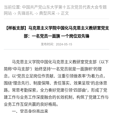
当前位置:
中国共产党山东大学第十五次党员代表大会专题
网站
->
先锋巡礼
->
典型风采
-> 正文
【样板支部】马克思主义学院中国化马克思主义教研室党支
部：一名党员一面旗 一个岗位双先锋
发布时间：2024-05-15
马克思主义学院中国化马克思主义教研室党支部（以下
简称“中马支部”）始终坚持“一名党员就是一面旗帜”的理
念，以“党员立足岗位作贡献、注重引领做表率”为着力点，
围绕“理念先行、制度保障、责任落实、效果呈现”的总体思
路，常思考勤探索，全力奏好党建引领“四部曲”，形成了党
建工作与业务工作深度融合的长效机制，构筑了党建工作与
业务工作互促共赢的良好格局。
一、党员身份亮出来