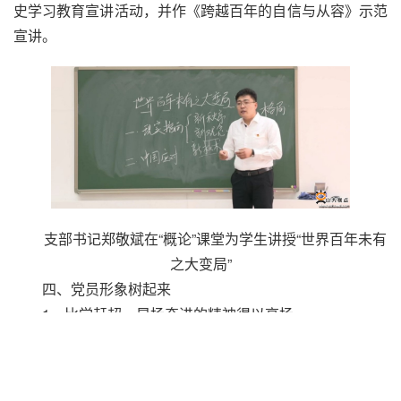
史学习教育宣讲活动，并作《跨越百年的自信与从容》示范
宣讲。
支部书记郑敬斌在“概论”课堂为学生讲授“世界百年未有
之大变局”
四、党员形象树起来
1．比学赶超、昂扬奋进的精神得以高扬
支部内有一种极强的“比学”意识和“赶超”劲头，党员向
“先进”看齐，以时不我待、只争朝夕的精神投入工作，始终
保持奋斗者的姿态，勇挑教学重担，敢攀学术高峰，力争走