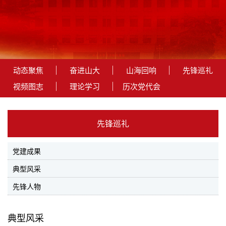
动态聚焦
奋进山大
山海回响
先锋巡礼
视频图志
理论学习
历次党代会
先锋巡礼
党建成果
典型风采
先锋人物
典型风采