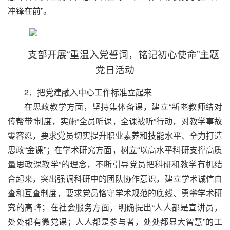
冲锋在前”。
支部开展“重温入党誓词，铭记初心使命”主题
党日活动
2．把党建融入中心工作标准立起来
在思政教学方面，坚持集体备课，建立“新老教师结对
传帮带”制度，实施“全员听课，全课被听”行动，对教学事故
零容忍，要求党员切实提升职业素养和技能水平、全力打造
思政“金课”；在学术研究方面，树立“以高水平科研支撑高质
量思政课教学”的理念，不断引导党员把科研和教学有机结
合起来，突出强调科研中的团队协作意识，建立学术诚信自
查和互查制度，要求党员恪守学术规范的底线、勇攀学术研
究的高峰；在社会服务方面，明确提出“人人都是宣讲员，
处处都有微党课；人人都是参与者，处处都显大智慧”的工