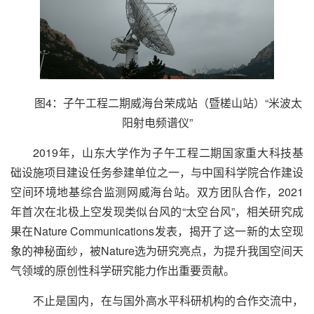
图4：子午工程二期威海台荣成站（暨槎山站）“米波太
阳射电频谱仪”
2019年，山东大学作为子午工程二期国家重大科技基
础设施项目建设任务参建单位之一，与中国科学院合作建设
空间环境地基综合监测网威海台站。双方团队合作，2021
年首次在北极上空发现类似台风的“太空台风”，相关研究成
果在
Nature Communications
发表，揭开了这一新的太空现
象的神秘面纱，被
Nature
选为研究亮点，为提升我国空间天
气领域的原创性科学研究能力作出重要贡献。
不止是国内，在与国外高水平科研机构的合作交流中，