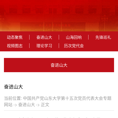
动态聚焦
奋进山大
山海回响
先锋巡礼
视频图志
理论学习
历次党代会
奋进山大
奋进山大
当前位置:
中国共产党山东大学第十五次党员代表大会专题
网站
->
奋进山大
-> 正文