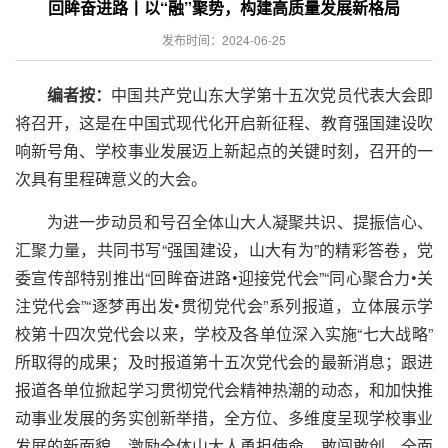
回眸奋进路丨以“融”聚势，构建高质量发展新格局
发布时间：2024-06-25
编者按：
中国共产党山东大学第十五次党员代表大会即
将召开，这是在中国式现代化开启新征程、教育强国建设吹
响新号角、学校事业发展迈上新起点的关键时刻，召开的一
次具有里程碑意义的大会。
为进一步动员和号召全体山大人凝聚共识、提振信心、
汇聚力量，共同书写“强国建设，山大有为”的精彩答卷，党
委宣传部特别推出“回眸奋进路•迎接党代会”“同心聚合力•关
注党代会”“逐梦再出发•贯彻党代会”系列报道，立体展示学
校第十四次党代会以来，学校及各单位深入实施“七大战略”
所取得的成果；及时报道第十五次党代会的最新消息；跟进
报道各单位掀起学习贯彻党代会精神热潮的动态，和加快推
动事业发展的务实创新举措，全方位、多维度呈现学校事业
发展的新面貌，激励全体山大人勇担使命，敢闯敢创，全面