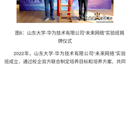
图6：山东大学-华为技术有限公司“未来网络”实验班揭
牌仪式
2022年，山东大学-华为技术有限公司“未来网络”实验
班成立，通过校企双方联合制定培养目标和培养方案、共同
建设与开发课程、共建数据通信实验室和实训实习基地、合
作培养培训师资等举措，实验班切实促进人才培养与产业需
求的紧密结合、提升学生核心竞争力，成为山东大学在新时
代背景下加强高水平产教融合的有效尝试。
山东大学与山东能源集团共建未来技术学院、产业研究
院，聚焦智能开采与储能、未来智能工程材料与装备两大领
域，重点建设智慧采矿、地下储能、深地探测、智能材料与