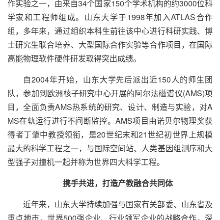
作实验之一，由来自34个国家150个学术机构的约3000位科
学家和工程师组成。山东大学于1998年加入ATLAS合作
组，多年来，通过组织本科生前往该中心进行科研实践、博
士研究生联合培养、大型国际合作实验等合作项目，在国际
高能物理软件硬件研发取得突出成绩。
自2004年开始，山东大学先后派出近150人的师生团
队，参加到欧洲核子研究中心开展的阿尔法磁谱仪(AMS)项
目，全面负责AMS热系统的研究、设计、制造与实验，对A
MS在轨运行进行不间断监控。AMS项目由诺贝尔物理奖获
得者丁肇中教授领衔，是20世纪末和21世纪初世界上规模
最大的科学工程之一，与国际空间站、人类基因组测序和大
型强子对撞机一起并称为世界四大科学工程。
携手共进，打造产教融合共同体
近年来，山东大学持续加强与国家有关部委、山东省及
重点地市，世界500强企业、行业领军企业的战略合作，深