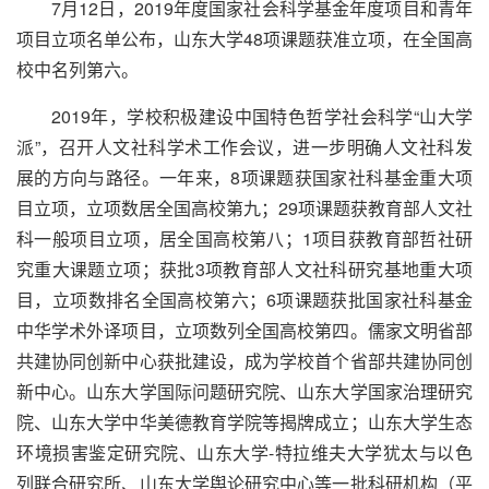
7月12日，2019年度国家社会科学基金年度项目和青年
项目立项名单公布，山东大学48项课题获准立项，在全国高
校中名列第六。
2019年，学校积极建设中国特色哲学社会科学“山大学
派”，召开人文社科学术工作会议，进一步明确人文社科发
展的方向与路径。一年来，8项课题获国家社科基金重大项
目立项，立项数居全国高校第九；29项课题获教育部人文社
科一般项目立项，居全国高校第八；1项目获教育部哲社研
究重大课题立项；获批3项教育部人文社科研究基地重大项
目，立项数排名全国高校第六；6项课题获批国家社科基金
中华学术外译项目，立项数列全国高校第四
。儒家文明省部
共建协同创新中心获批建设，成为学校首个省部共建协同创
新中心。山东大学国际问题研究院、山东大学国家治理研究
院、山东大学中华美德教育学院等揭牌成立；山东大学生态
环境损害鉴定研究院、山东大学-特拉维夫大学犹太与以色
列联合研究所、山东大学舆论研究中心等一批科研机构（平