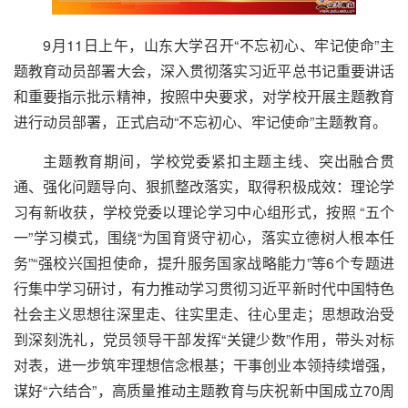
9月11日上午，山东大学召开“不忘初心、牢记使命”主
题教育动员部署大会，深入贯彻落实习近平总书记重要讲话
和重要指示批示精神，按照中央要求，对学校开展主题教育
进行动员部署，正式启动“不忘初心、牢记使命”主题教育。
主题教育期间，学校党委紧扣主题主线、突出融合贯
通、强化问题导向、狠抓整改落实，取得积极成效：理论学
习有新收获，学校党委以理论学习中心组形式，按照 “五个
一”学习模式，围绕“为国育贤守初心，落实立德树人根本任
务”“强校兴国担使命，提升服务国家战略能力”等6个专题进
行集中学习研讨，有力推动学习贯彻习近平新时代中国特色
社会主义思想往深里走、往实里走、往心里走；思想政治受
到深刻洗礼，党员领导干部发挥“关键少数”作用，带头对标
对表，进一步筑牢理想信念根基；干事创业本领持续增强，
谋好“六结合”，高质量推动主题教育与庆祝新中国成立70周