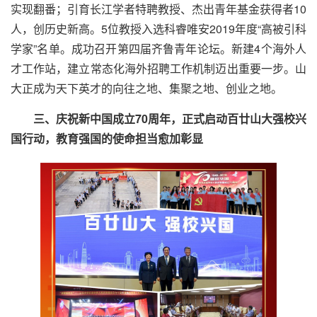
实现翻番；引育长江学者特聘教授、杰出青年基金获得者10
人，创历史新高。5位教授入选科睿唯安2019年度“高被引科
学家”名单。成功召开第四届齐鲁青年论坛。新建4个海外人
才工作站，建立常态化海外招聘工作机制迈出重要一步。山
大正成为天下英才的向往之地、集聚之地、创业之地。
三、庆祝新中国成立70周年，正式启动百廿山大强校兴
国行动，教育强国的使命担当愈加彰显