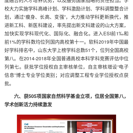
度融合的人才培养优势，以及服务国家战略的责任担当。学
校大力实施学科高峰计划、学科激励计划、学科调整整合计
划，通过“瘦身、长高、变强”，大力推动学科更新换代，推
进新工科、新医科建设，率先提出新文科建设的山大方案，
加快实现学科现代化、国际化、融合化。进入ESI前1‰和
前1%的学科数均位列国内高校第十一。软科2019年中国最
好学科排名中，山东大学上榜学科总数51个，位列全国高校
第八。在2014-2018年全国普通高校本科学科竞赛评估中位
列第七。获批学位授权自主审核单位，自主审核增设“电子
信息”博士专业学位类别；对应调整工程专业学位授权点获
批。
六、获505项国家自然科学基金立项，位居全国第八，
学术创新活力持续激发