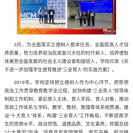
3月，为全面落实立德树人根本任务，全面提高人才培
养质量，努力培养担当民族复兴大任的时代新人，培养德智
体美劳全面发展的社会主义建设者和接班人，学校印发《关
于进一步加强学生德育推进“三全育人”的实施方案》。
2019年，学校坚持把立德树人作为中心环节，把思想
政治工作贯穿教育教学全过程，加快构建“三全育人”领导体
制和工作机制，紧扣育人主体、育人手段、育人对象，推动
思政工作体系与学科、教学、教材、管理等体系相贯通，建
设“十大育人”体系，构建“三全育人”工作格局，不断提高学
生的思想水平、政治觉悟、道德品质、文化素养；挖掘总结
“山大基因”内涵，培养具有家国情怀、崇实品格、担当精