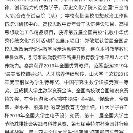
神、创新能力的优秀学子。历史文化学院入选全国“三全育
人”综合改革试点院（系）；学校获批高校思想政治工作队
伍培训研修中心、高校思政中青年骨干队伍建设项目、高校
思想政治工作精品项目，获评第五届全国高校“礼敬中华优
秀传统文化”系列活动特色展示项目；郑敬斌获首届全国高
校思想政治理论课教学展示活动特等奖。建立本科教学教师
荣誉体系，引导和鼓励教师不断提升教育教学水平和人才培
养能力。秦静获评2019年全国优秀教师，范蕊当选2019年
“最美高校辅导员”。人才培养佳绩频传，山大学子荣获2019
年度宝钢优秀学生特等奖、中国研究生数学建模竞赛一等
奖、丘成桐大学生数学竞赛金牌、全国高校联合国知识竞赛
特等奖，在全国游泳冠军赛中摘得1金4银。“促融合、全覆
盖、提水平、强激励”的双创教育再创佳绩，山大学子在TI
杯2019年全国大学生电子设计竞赛、第十二届全国大学生
节能减排社会实践与科技竞赛、第七届英特尔杯全国并行应
用挑战赛、第十四届全国大学生“恩智浦”杯智能汽车竞赛、