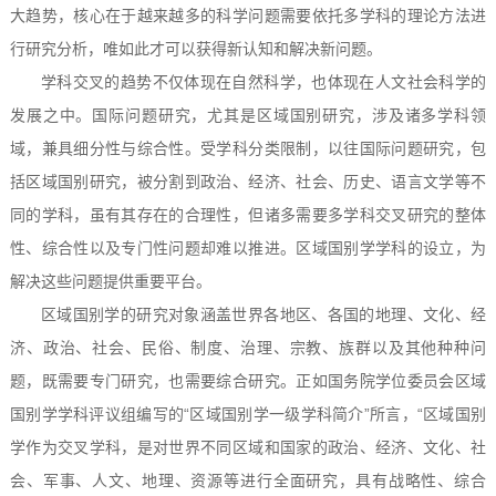
大趋势，核心在于越来越多的科学问题需要依托多学科的理论方法进
行研究分析，唯如此才可以获得新认知和解决新问题。
学科交叉的趋势不仅体现在自然科学，也体现在人文社会科学的
发展之中。国际问题研究，尤其是区域国别研究，涉及诸多学科领
域，兼具细分性与综合性。受学科分类限制，以往国际问题研究，包
括区域国别研究，被分割到政治、经济、社会、历史、语言文学等不
同的学科，虽有其存在的合理性，但诸多需要多学科交叉研究的整体
性、综合性以及专门性问题却难以推进。区域国别学学科的设立，为
解决这些问题提供重要平台。
区域国别学的研究对象涵盖世界各地区、各国的地理、文化、经
济、政治、社会、民俗、制度、治理、宗教、族群以及其他种种问
题，既需要专门研究，也需要综合研究。正如国务院学位委员会区域
国别学学科评议组编写的“区域国别学一级学科简介”所言，“区域国别
学作为交叉学科，是对世界不同区域和国家的政治、经济、文化、社
会、军事、人文、地理、资源等进行全面研究，具有战略性、综合