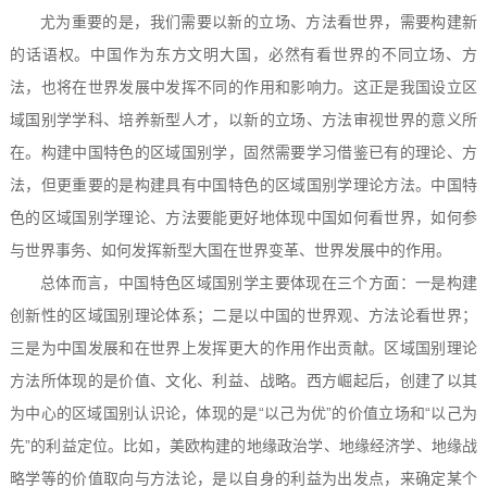
尤为重要的是，我们需要以新的立场、方法看世界，需要构建新
的话语权。中国作为东方文明大国，必然有看世界的不同立场、方
法，也将在世界发展中发挥不同的作用和影响力。这正是我国设立区
域国别学学科、培养新型人才，以新的立场、方法审视世界的意义所
在。构建中国特色的区域国别学，固然需要学习借鉴已有的理论、方
法，但更重要的是构建具有中国特色的区域国别学理论方法。中国特
色的区域国别学理论、方法要能更好地体现中国如何看世界，如何参
与世界事务、如何发挥新型大国在世界变革、世界发展中的作用。
总体而言，中国特色区域国别学主要体现在三个方面：一是构建
创新性的区域国别理论体系；二是以中国的世界观、方法论看世界；
三是为中国发展和在世界上发挥更大的作用作出贡献。区域国别理论
方法所体现的是价值、文化、利益、战略。西方崛起后，创建了以其
为中心的区域国别认识论，体现的是“以己为优”的价值立场和“以己为
先”的利益定位。比如，美欧构建的地缘政治学、地缘经济学、地缘战
略学等的价值取向与方法论，是以自身的利益为出发点，来确定某个