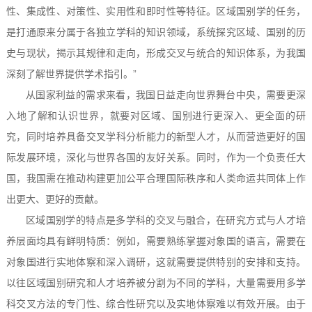
性、集成性、对策性、实用性和即时性等特征。区域国别学的任务，
是打通原来分属于各独立学科的知识领域，系统探究区域、国别的历
史与现状，揭示其规律和走向，形成交叉与统合的知识体系，为我国
深刻了解世界提供学术指引。”
从国家利益的需求来看，我国日益走向世界舞台中央，需要更深
入地了解和认识世界，就要对区域、国别进行更深入、更全面的研
究，同时培养具备交叉学科分析能力的新型人才，从而营造更好的国
际发展环境，深化与世界各国的友好关系。同时，作为一个负责任大
国，我国需在推动构建更加公平合理国际秩序和人类命运共同体上作
出更大、更好的贡献。
区域国别学的特点是多学科的交叉与融合，在研究方式与人才培
养层面均具有鲜明特质：例如，需要熟练掌握对象国的语言，需要在
对象国进行实地体察和深入调研，这就需要提供特别的安排和支持。
以往区域国别研究和人才培养被分割为不同的学科，大量需要用多学
科交叉方法的专门性、综合性研究以及实地体察难以有效开展。由于