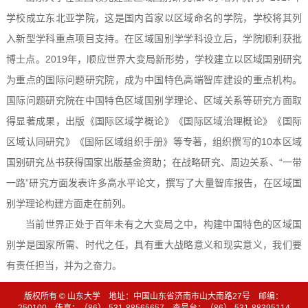
学校成立东北亚学院，这是国内首家以区域命名的学院，学校将其列
入新型学科重点项目支持。在区域国别学学科设立后，学院顺利获批
博士点。2019年，顺应世界大变局新形势，学校建立以区域国别研究
为重点的国际问题研究院，成为中国特色高端智库建设的重点机构。
国际问题研究院在中国特色区域国别学理论、区域关系等研究方面取
得显著成果，出版《国际区域学概论》《国际区域治理概论》《国际
区域认同研究》《国际区域组织手册》等专著，组织撰写的10本区域
国别研究丛书获得国家出版基金资助；在战略研究、周边关系、“一带
一路”研究方面发表许多高水平论文，撰写了大量智库报告，在区域国
别学理论构建方面走在前列。
当前世界正处于百年未有之大变局之中，构建中国特色的区域国
别学是国家所需、时代之任，具有重大战略意义和现实意义，我们要
有责任担当，并为之奋力。
版权所有 © 山东大学 地址：中国山东省济南市山大南路27号 邮编：
250100 传真：（86）-531-88565657 查号台：（86）-531-88395114