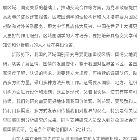
展区域、国别关系的基础上，推动交流合作等方面，为党和政府提供
高质量的咨政建言报告。区域国别学的理论构建和人才培养要为国家
战略和对外关系服务，即为中华民族伟大复兴、中国在世界上发挥更
大更好的作用服务。区域国别学的人才培养，要把培养具备交叉学科
知识和分析能力的人才放在突出位置。
新形势下，我国的区域国别研究需要更加重视区情、国情实地调
研，切实了解区情、国情的发展变化。鉴于我国对世界各地区、各国
家深度了解、认识的需求，需要建立大规模、可持续的调研队伍，动
员多方面力量，采用多种方法开展工作。这需要从国家、地方、组织
机构方面进行设计和规划，既立足现代，又着眼长远，使其有序与可
持续。我们的研究需要更好地体现我国价值观、利益观，要鼓励和支
持利用多渠道、多方式发表和传播我们对世界的观点，特别是有关世
界区域国别分析研究的成果，同时支持研究人员深入到对象国社会开
展国情调研，创造条件帮助他们融入当地社会。
山东大学在全国领先建立区域国别研究和人才培养机构。2017年