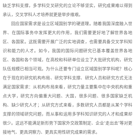
缺乏学科支撑，多学科交叉研究的立论不够坚实，研究成果难以得到
承认，交叉学科人才培养就更是举步维艰。
回应国家需求是设立区域国别学的硬道理。随着我国深度融入世
界、在国际事务中发挥更大的作用，我们需要更好地了解世界各地
区、各国家。这既需要开展广泛的实地调查，也需要具备交叉学科知
识和能力的人才。如今，我国的国际问题研究已基本覆盖世界各地
区、各国和各个领域，在高校和科研单位设立了大批研究机构，研究
队伍规模已相当可观。为什么还要专门设立区域国别学学科呢？核心
在于现在的研究机构布局、研究学科支撑、研究人员和研究方式无法
满足国家需求：从机构布局来看，研究力量主要集中在中央机构和重
点大学，研究方向偏重大问题、大国，很多问题、很多国家缺乏机
构、缺少研究人才；从研究方式来看，多数研究人员都是从某个学科
支撑的领域研究问题，而从事和运用多学科知识研究的人才和成果却
很少。这远不能满足新形势下国家外交政策制定、企业“走出去”等对更
接地气、更具洞察力、更具实用性研究成果的需求。