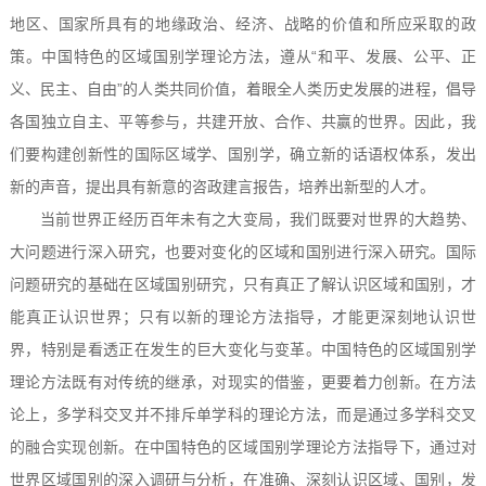
地区、国家所具有的地缘政治、经济、战略的价值和所应采取的政
策。中国特色的区域国别学理论方法，遵从“和平、发展、公平、正
义、民主、自由”的人类共同价值，着眼全人类历史发展的进程，倡导
各国独立自主、平等参与，共建开放、合作、共赢的世界。因此，我
们要构建创新性的国际区域学、国别学，确立新的话语权体系，发出
新的声音，提出具有新意的咨政建言报告，培养出新型的人才。
当前世界正经历百年未有之大变局，我们既要对世界的大趋势、
大问题进行深入研究，也要对变化的区域和国别进行深入研究。国际
问题研究的基础在区域国别研究，只有真正了解认识区域和国别，才
能真正认识世界；只有以新的理论方法指导，才能更深刻地认识世
界，特别是看透正在发生的巨大变化与变革。中国特色的区域国别学
理论方法既有对传统的继承，对现实的借鉴，更要着力创新。在方法
论上，多学科交叉并不排斥单学科的理论方法，而是通过多学科交叉
的融合实现创新。在中国特色的区域国别学理论方法指导下，通过对
世界区域国别的深入调研与分析，在准确、深刻认识区域、国别，发