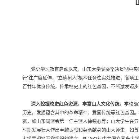
党史学习教育启动以来，山东大学党委坚决贯彻中央
行”往广度延伸，“立德树人”根本任务往实处推进，各
百廿年优良传统，传承校史上的红色基因，不断激发迈步新
深入挖掘校史红色资源，丰富山大文化传统。
学校确
历史，发掘蕴含其中的革命精神、爱国传统等红色基因。
驱，如山东同盟会第一任主盟人徐镜心等；山大学生在五
时期发展壮大作出卓越贡献和英勇献身的山大师生，如曾
大学早期地下党组织的建立，如1931年中共国立青岛