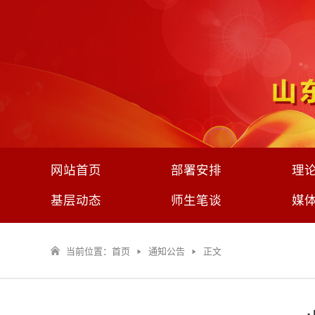
网站首页
部署安排
理
基层动态
师生笔谈
媒
当前位置：
首页
通知公告
正文