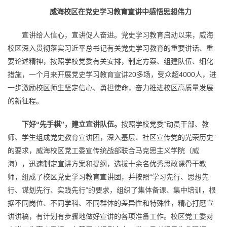
威海校区在党史学习教育宣讲中感悟思想伟力
宣讲给人信心，宣讲促人奋进。党史学习教育启动以来，威海
校区深入贯彻落实习近平总书记有关党史学习教育的重要讲话、重
要论述精神，按照学校党委有关安排，制定方案、组建队伍、细化
措施，一个月来开展党史学习教育宣讲20多场，受众超4000人，进
一步激励校区师生坚定信心、勇担使命，奋力推进校区高质量发展
的新征程。
下好“先手棋”，建立宣讲队伍。
按照学校党委“动员干部、教
师、学生组成党史教育宣讲团，深入基层、社区宣传党的光荣历史”
的要求，威海校区党工委宣传统战部联合马克思主义学院（威
海），迅速制定宣讲方案和提纲，选拔十余名优秀思政课骨干教
师，组成了校区党史学习教育宣讲团，并按照“学习先行、思想先
行、谋划先行、实践先行”的要求，组织了集体备课、集中培训，根
据不同岗位、不同学科、不同群体的差异性和特殊性，精心打磨宣
讲讲稿，有计划有步骤地做好宣讲的各项准备工作。校区党工委对