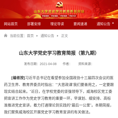
网站首页
部署安排
理论导读
要闻速递
通知公告
当前位置：
首页
通知公告
正文
山东大学党史学习教育简报（第九期）
发布日期：2021-04-08
作者：
资料来源：
[
编者按
]
习近平总书记在看望参加全国政协十三届四次会议的医
药卫生界、教育界委员时指出：“‘大思政课’我们要善用之，一定要跟
现实结合起来。”近日，在学校党委的坚强领导下，威海校区党工委
把宣讲工作作为党史学习教育的重要一环，早谋划、细安排、高标
准推进党史宣讲，着力打通理论到实践的“最后一公里”。本期简报，
我们聚焦威海校区开展党史学习教育宣讲的有关做法。