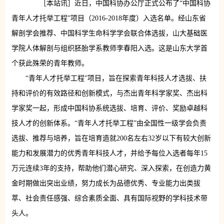
［本站讯］近日，中国科协办公厅正式公布了“中国科协
青年人才托举工程”项目（2016-2018年度）入选名单。经山东省
解剖学会推荐、中国科学生命科学学会联合体选拔，山大基础医
学院人体解剖与组织胚胎学系教师李春阳入选。这是山东大学首
个获此殊荣的青年教师。
“青年人才托举工程”项目，旨在探索青年科技人才选拔、扶
持和评价的有效路径和创新模式，与杰出青年科学家奖、杰出科
学家奖一起，形成中国科协系统选拔、培育、评价、奖励卓越科
技人才的创新体系。“青年人才托举工程”由全国性一级学会负责
选拔、推荐与培养，旨在培育造就200名左右32岁以下有较大创新
能力和发展潜力的优秀青年科技人才，并给予每位入选者每年15
万元连续3年的支持，帮助他们潜心研究、深入探索，在创造力黄
金时期做出突出业绩，努力成长为品德优秀、专业能力出类拔
萃、社会责任感强、综合素质全面、具有国际视野的学科技术带
头人。