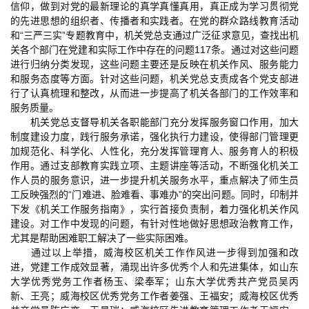
信仰，做到对党的最新理论的真学真懂真用，真正成为学习贯彻党
的先进思想的组织者、传播者和实践者。在党的群众路线教育活动
和“三严三实”专题教育中，机关党总支通过广泛征求意见，查找出机
关各个部门在党建和实际工作中存在的问题117条。通过对这些问题
进行归纳分类发现，这些问题主要还是反映在机关作风、服务能力
和服务态度等方面。针对这些问题，机关党总支责成各个党支部进
行了认真梳理和整改，从而进一步提高了机关各部门的工作效率和
服务质量。
机关党总支督导机关各职能部门充分发挥服务窗口作用，加大
制度建设力度，践行服务承诺，强化执行力建设，使得部门管理更
加规范化、科学化、人性化，充分发挥管理育人、服务育人的积极
作用。通过支部教育实践立项、主题讲座等活动，不断强化机关工
作人员的服务意识，进一步提升机关服务水平，重点解决了师生员
工反映强烈的“门难进、脸难看、事难办”的突出问题。同时，印制并
下发《机关工作服务指南》，实行首接负责制，着力强化机关作风
建设。对工作中发现的问题，有针对性地做好思想政治教育工作，
尤其是帮助困难职工解决了一些实际困难。
通过以上举措，威海校区机关工作作风进一步得到加强和改
进，党建工作成效显著，涌现出许多优秀个人和先进集体，如山东
大学优秀党务工作者杨玉、梁奉军；山东大学优秀共产党员吴丙
新、王亮；威海校区优秀党务工作者姜强、王福安；威海校区优秀