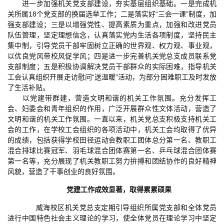
进一步加强机关党支部建设，夯实基层组织基础。一是完成机
关所属18个党支部的换届选举工作；二是落实好“三会一课”制度，加
强支部建设；三是以增强党性、提高素质为重点，加强和改进党员
队伍管理，坚定理想信念，认真落实党内生活各项制度，坚持民主
集中制，引导党员干部牢固树立正确的世界观、权力观、事业观，
以优良党风带校风促学风；四是进一步完善机关党总支成员联系党
支部制度；五是积极协调解决党员干部群众的实际困难，指导机关
工会认真组织开展走访慰问“送温暖”活动，为部分困难职工及时发放
了生活补贴。
以党建带群建，营造文明和谐的机关工作氛围。充分发挥工
会、妇委会和青年组织的作用，广泛开展群众性文体活动，营造了
文明和谐的机关工作氛围。一直以来，机关党总支积极支持机关工
会的工作，在学校工会组织的各项活动中，机关工会均取得了优异
的成绩，包括获得学校田径运动会教职工团体总分第一名、教职工
混合排球比赛冠军、羽毛球混合团体赛第一名、乒乓球混合团体赛
第一名等，充分展现了机关教职工努力拚搏和团结协作的良好精神
风貌，营造了干事创业的良好氛围。
党建工作成效显著，取得累累硕果
威海校区机关党总支定期引导组织所属党支部和全体党员
进行中国特色社会主义理论的学习，使全体党员在理论学习中坚定