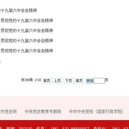
的十九届六中全会精神
习贯彻党的十九届六中全会精神
习贯彻党的十九届六中全会精神
习贯彻党的十九届六中全会精神
习贯彻党的十九届六中全会精神
光
共190条 2/10
页
首页
上页
下页
尾页
中共党史网
中央党史教育专题网
中共中央党校（国家行政学院）
250100 传真：（86）-531-88565657 查号台：（86）-531-8