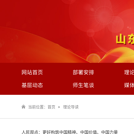
网站首页
部署安排
理
基层动态
师生笔谈
媒
当前位置：
首页
理论导读
人民观点：更好构筑中国精神、中国价值、中国力量