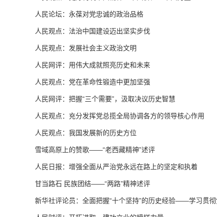
人民论坛：永葆对党忠诚的政治品格
人民观点：法治中国建设迈出坚实步伐
人民观点：发展社会主义政治文明
人民网评：用伟大成就照亮历史和未来
人民观点：党在革命性锻造中更加坚强
人民网评：把握“三个需要”，汲取决议历史智慧
人民观点：充分发挥党总揽全局协调各方的领导核心作用
人民观点：我国发展新的历史方位
雪域高原上的赞歌——“老西藏精神”述评
人民日报：增强全面从严治党永远在路上的坚定和执着
甘当路石 民族团结——“两路”精神述评
新华社评论员：全面把握“十个坚持”的历史经验——学习贯