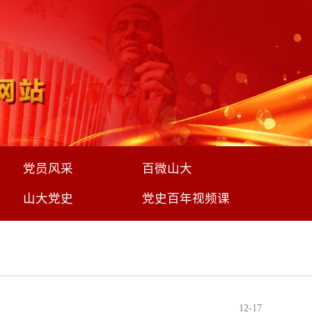
党员风采
百微山大
山大党史
党史百年视频课
12-17