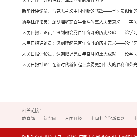
人民时评：开拓进取、建功立业的榜样力量
新华社评论员：马克思主义中国化新的飞跃——学习贯彻党
新华社评论员：深刻理解党百年奋斗的重大历史意义——学
人民日报评论员：深刻领会党百年奋斗的历史经验——论学
人民日报评论员：深刻理解党百年奋斗的历史意义——论学
人民日报评论员：深刻把握党百年奋斗的重大成就——论学
人民日报社论：在新时代新征程上赢得更加伟大的胜利和荣
相关链接：
教育部
新华网
人民日报
中国共产党新闻网
版权所有 © 山东大学 地址：中国山东省济南市山大南路27号 邮编：