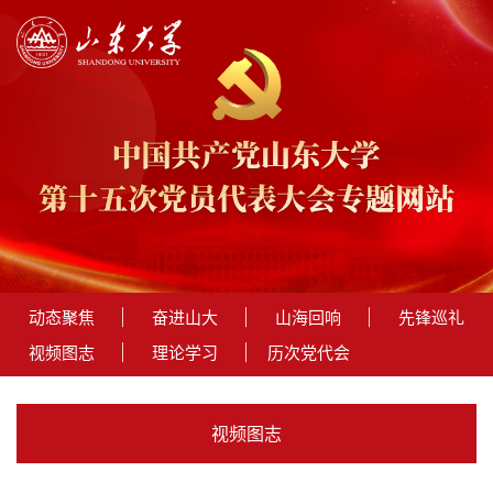
动态聚焦
奋进山大
山海回响
先锋巡礼
视频图志
理论学习
历次党代会
视频图志